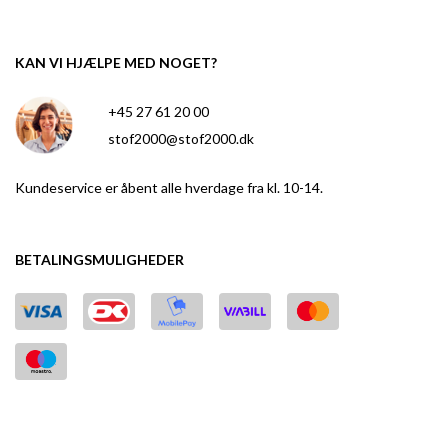
KAN VI HJÆLPE MED NOGET?
+45 27 61 20 00
stof2000@stof2000.dk
Kundeservice er åbent alle hverdage fra kl. 10-14.
BETALINGSMULIGHEDER