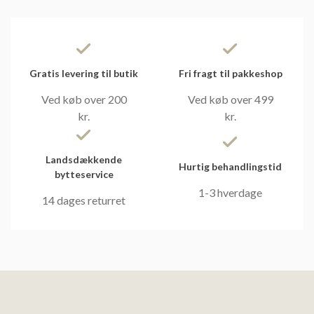
Gratis levering til butik
Fri fragt til pakkeshop
Ved køb over 200
Ved køb over 499
kr.
kr.
Landsdækkende
Hurtig behandlingstid
bytteservice
1-3 hverdage
14 dages returret