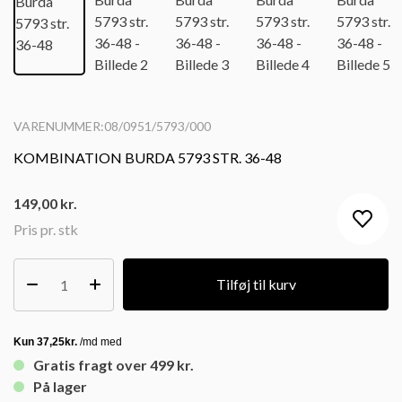
VARENUMMER:08/0951/5793/000
KOMBINATION BURDA 5793 STR. 36-48
149,00
kr.
Pris pr. stk
Tilføj til kurv
Gratis fragt over 499 kr.
På lager