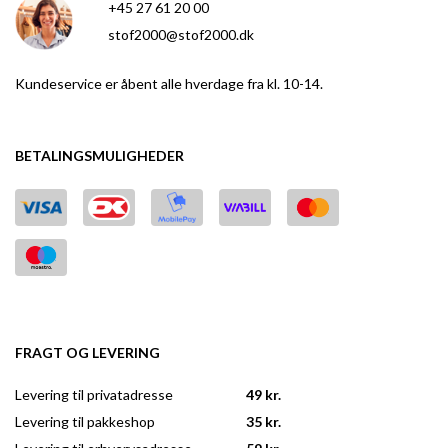
+45 27 61 20 00
stof2000@stof2000.dk
Kundeservice er åbent alle hverdage fra kl. 10-14.
BETALINGSMULIGHEDER
FRAGT OG LEVERING
Levering til privatadresse
49 kr.
Levering til pakkeshop
35 kr.