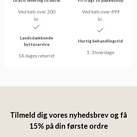
Gratis levering til butik
Fri fragt til pakkeshop
Ved køb over 200
Ved køb over 499
kr.
kr.
Landsdækkende
Hurtig behandlingstid
bytteservice
1-3 hverdage
14 dages returret
Tilmeld dig vores nyhedsbrev og få
15% på din første ordre