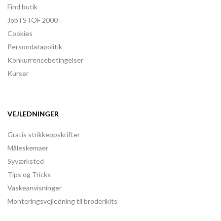
Find butik
Job i STOF 2000
Cookies
Persondatapolitik
Konkurrencebetingelser
Kurser
VEJLEDNINGER
Gratis strikkeopskrifter
Måleskemaer
Syværksted
Tips og Tricks
Vaskeanvisninger
Monteringsvejledning til broderikits