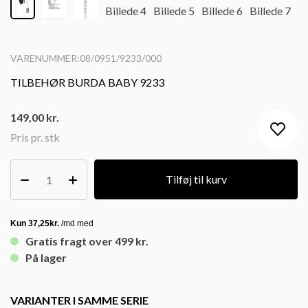
VARENUMMER:08/0951/9233/000
TILBEHØR BURDA BABY 9233
149,00
kr.
Pris pr. stk
Tilføj til kurv
Gratis fragt over 499 kr.
På lager
VARIANTER I SAMME SERIE