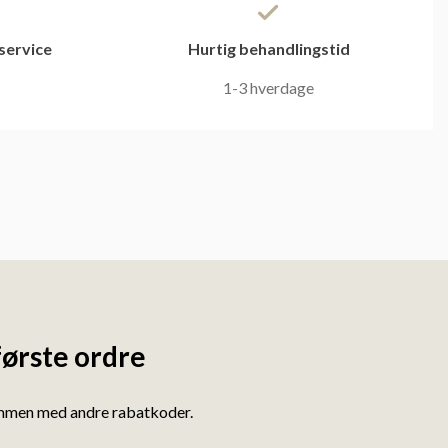
service
Hurtig behandlingstid
1-3 hverdage
første ordre
ammen med andre rabatkoder.