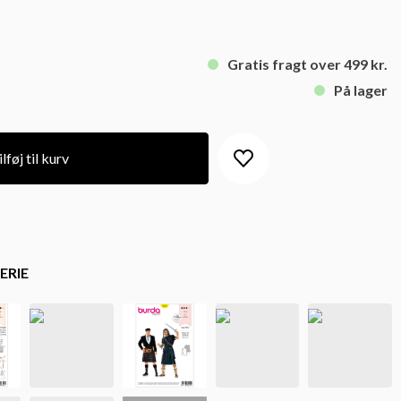
Gratis fragt over 499 kr.
På lager
lføj til kurv
ERIE