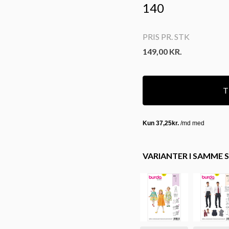
140
PRIS PR. STK
149,00
KR.
Ti
VARIANTER I SAMME S