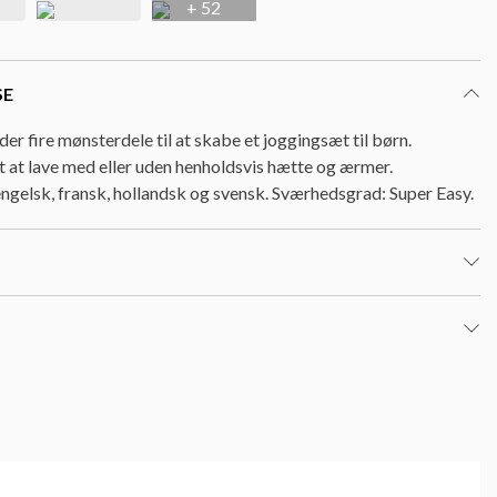
+ 52
SE
r fire mønsterdele til at skabe et joggingsæt til børn.
 at lave med eller uden henholdsvis hætte og ærmer.
 engelsk, fransk, hollandsk og svensk. Sværhedsgrad: Super Easy.