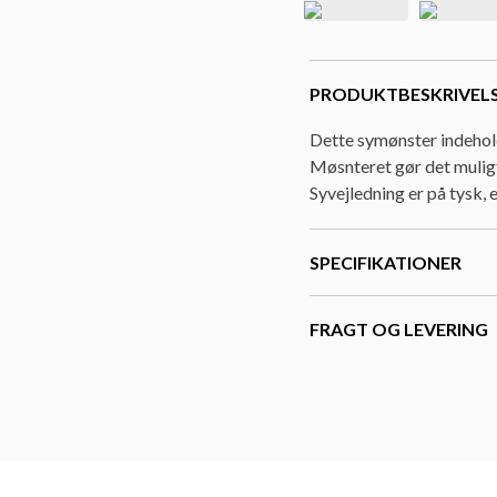
PRODUKTBESKRIVEL
Dette symønster indeholde
Møsnteret gør det muligt
Syvejledning er på tysk,
SPECIFIKATIONER
FRAGT OG LEVERING