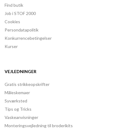
Find butik
Job i STOF 2000
Cookies
Persondatapolitik
Konkurrencebetingelser
Kurser
VEJLEDNINGER
Gratis strikkeopskrifter
Måleskemaer
Syværksted
Tips og Tricks
Vaskeanvisninger
Monteringsvejledning til broderikits