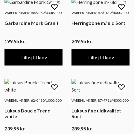
VARENUMMER: 88/9069/0348/000
VARENUMMER: 87/0139/4000/000
Garbardine Mørk Granit
Herringbone m/ uld Sort
199,95
kr.
249,95
kr.
Tilføj til kurv
Tilføj til kurv
VARENUMMER: 62/0480/1000/000
VARENUMMER: 87/9716/4000/000
Luksus Boucle Trend
Luksus fine uldkvalitet
white
Sort
239,95
kr.
289,95
kr.