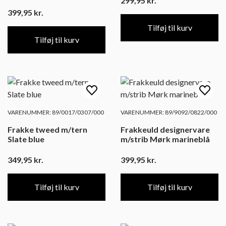
299,95
kr.
399,95
kr.
Tilføj til kurv
Tilføj til kurv
VARENUMMER: 89/0017/0307/000
VARENUMMER: 89/9092/0822/000
Frakke tweed m/tern
Frakkeuld designervare
Slate blue
m/strib Mørk marineblå
349,95
kr.
399,95
kr.
Tilføj til kurv
Tilføj til kurv