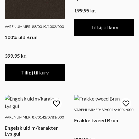
199,95
kr.
VARENUMMER: 88/0019/1002/000
Tilføj til kurv
100% uld Brun
399,95
kr.
Tilføj til kurv
VARENUMMER: 89/0016/1002/000
VARENUMMER: 87/0142/0781/000
Frakke tweed Brun
Engelsk uld m/karakter
Lys gul