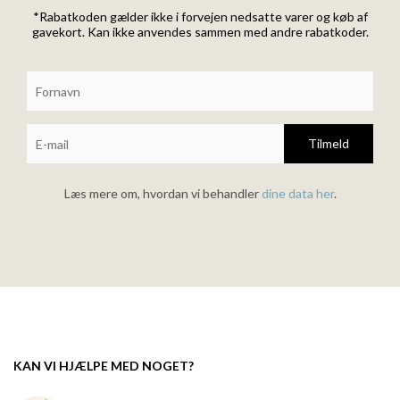
*Rabatkoden gælder ikke i forvejen nedsatte varer og køb af
gavekort. Kan ikke anvendes sammen med andre rabatkoder.
Tilmeld
Læs mere om, hvordan vi behandler
dine data her
.
KAN VI HJÆLPE MED NOGET?