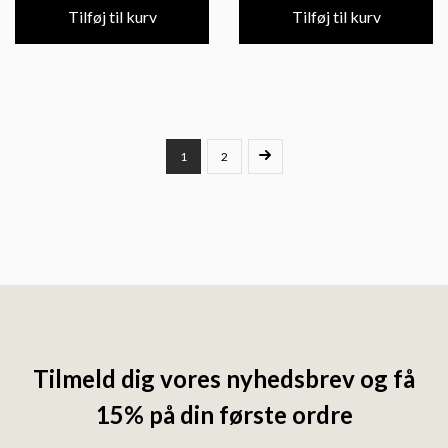
Tilføj til kurv
Tilføj til kurv
1
2
Tilmeld dig vores nyhedsbrev og få
15% på din første ordre