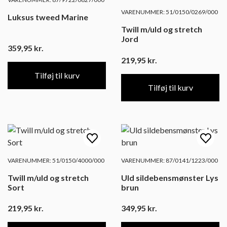
VARENUMMER: 51/0150/0269/000
Luksus tweed Marine
Twill m/uld og stretch
Jord
359,95
kr.
219,95
kr.
Tilføj til kurv
Tilføj til kurv
VARENUMMER: 51/0150/4000/000
VARENUMMER: 87/0141/1223/000
Twill m/uld og stretch
Uld sildebensmønster Lys
Sort
brun
219,95
kr.
349,95
kr.