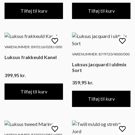
Tilføj til kurv
Tilføj til kurv
VARENUMMER: 89/0116/0287/000
VARENUMMER: 87/9720/4000/000
Luksus frakkeuld Kanel
Luksus jacquard i uldmix
Sort
399,95
kr.
359,95
kr.
Tilføj til kurv
Tilføj til kurv
VARENUMMER: 87/9722/0827/000