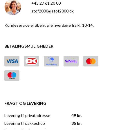
+45 27 61 20 00
stof2000@stof2000.dk
Kundeservice er åbent alle hverdage fra kl. 10-14.
BETALINGSMULIGHEDER
FRAGT OG LEVERING
Levering til privatadresse
49 kr.
Levering til pakkeshop
35 kr.