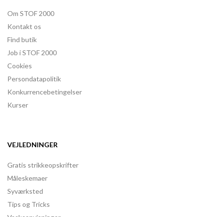
Om STOF 2000
Kontakt os
Find butik
Job i STOF 2000
Cookies
Persondatapolitik
Konkurrencebetingelser
Kurser
VEJLEDNINGER
Gratis strikkeopskrifter
Måleskemaer
Syværksted
Tips og Tricks