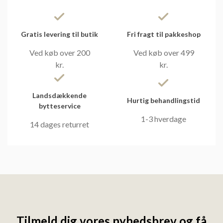
Gratis levering til butik
Fri fragt til pakkeshop
Ved køb over 200
Ved køb over 499
kr.
kr.
Landsdækkende
Hurtig behandlingstid
bytteservice
1-3 hverdage
14 dages returret
Tilmeld dig vores nyhedsbrev og få