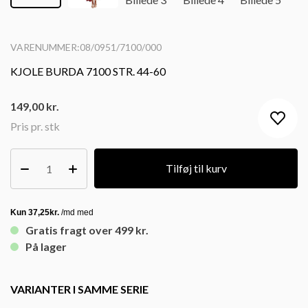
VARENUMMER:08/0951/7100/000
KJOLE BURDA 7100 STR. 44-60
149,00
kr.
Pris pr. stk
Tilføj til kurv
Gratis fragt over 499 kr.
På lager
VARIANTER I SAMME SERIE