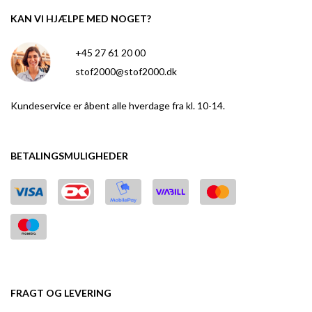
KAN VI HJÆLPE MED NOGET?
+45 27 61 20 00
stof2000@stof2000.dk
Kundeservice er åbent alle hverdage fra kl. 10-14.
BETALINGSMULIGHEDER
FRAGT OG LEVERING