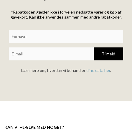
*Rabatkoden gælder ikke i forvejen nedsatte varer og køb af
gavekort. Kan ikke anvendes sammen med andre rabatkoder.
Tilmeld
Læs mere om, hvordan vi behandler
dine data her
.
KAN VI HJÆLPE MED NOGET?