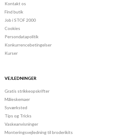
Kontakt os
Find butik
Job i STOF 2000
Cookies
Persondatapolitik
Konkurrencebetingelser
Kurser
VEJLEDNINGER
Gratis strikkeopskrifter
Måleskemaer
Syværksted
Tips og Tricks
Vaskeanvisninger
Monteringsvejledning til broderikits