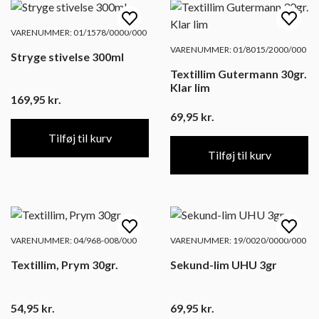
VARENUMMER: 01/1578/0000/000
VARENUMMER: 01/8015/2000/000
Stryge stivelse 300ml
Textillim Gutermann 30gr.
Klar lim
169,95
kr.
69,95
kr.
Tilføj til kurv
Tilføj til kurv
VARENUMMER: 04/968-008/000
VARENUMMER: 19/0020/0000/000
Textillim, Prym 30gr.
Sekund-lim UHU 3gr
54,95
kr.
69,95
kr.