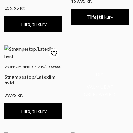
159,95
kr.
159,95
kr.
Tilføj til kurv
Tilføj til kurv
VARENUMMER: 01/1219/2000/000
DIY
Strømpestop/Latexlim,
hvid
VALMUE AF
CREPEPAPIR
79,95
kr.
Tilføj til kurv