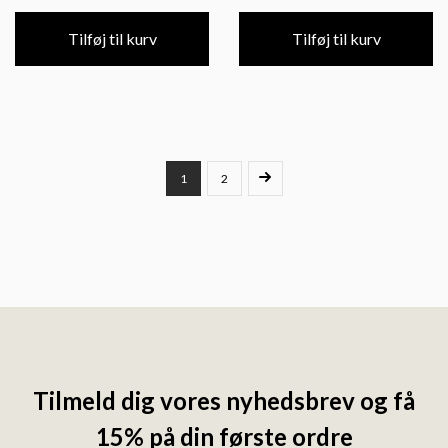
Tilføj til kurv
Tilføj til kurv
1
2
Tilmeld dig vores nyhedsbrev og få
15% på din første ordre