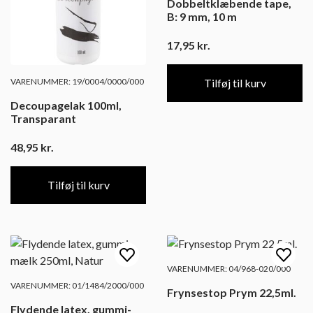
Dobbeltklæbende tape,
B: 9 mm, 10 m
17,95
kr.
VARENUMMER: 19/0004/0000/000
Tilføj til kurv
Decoupagelak 100ml,
Transparant
48,95
kr.
Tilføj til kurv
VARENUMMER: 04/968-020/000
VARENUMMER: 01/1484/2000/000
Frynsestop Prym 22,5ml.
Flydende latex, gummi-