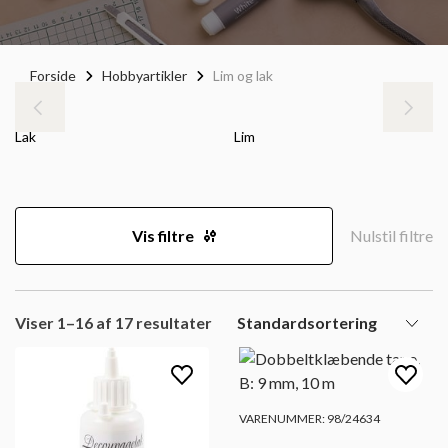
Forside
Hobbyartikler
Lim og lak
Lak
Lim
Vis filtre
Nulstil filtre
Viser 1–16 af 17 resultater
VARENUMMER: 98/24634