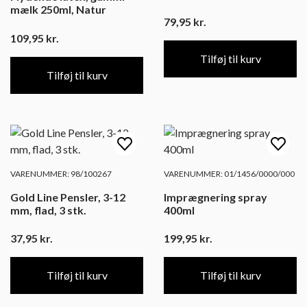
mælk 250ml, Natur
79,95
kr.
109,95
kr.
Tilføj til kurv
Tilføj til kurv
VARENUMMER: 98/100267
VARENUMMER: 01/1456/0000/000
Gold Line Pensler, 3-12
Imprægnering spray
mm, flad, 3 stk.
400ml
37,95
kr.
199,95
kr.
Tilføj til kurv
Tilføj til kurv