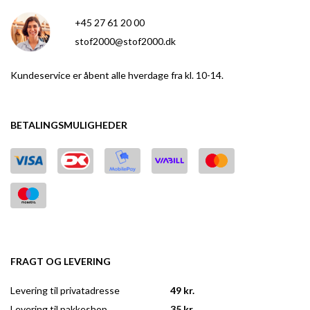
+45 27 61 20 00
stof2000@stof2000.dk
Kundeservice er åbent alle hverdage fra kl. 10-14.
BETALINGSMULIGHEDER
FRAGT OG LEVERING
Levering til privatadresse
49 kr.
Levering til pakkeshop
35 kr.