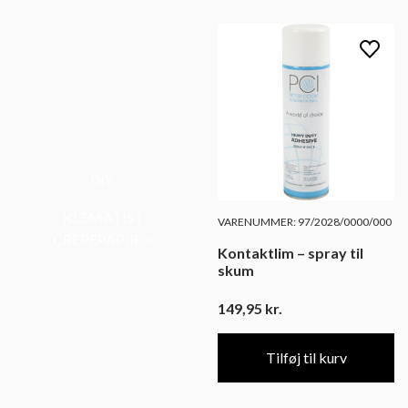
DIY
KLEMATIS I
VARENUMMER: 97/2028/0000/000
CREPEPAPIR
Kontaktlim – spray til
skum
149,95
kr.
Tilføj til kurv