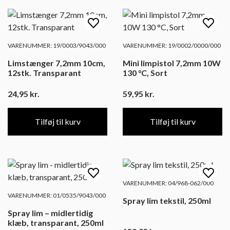
VARENUMMER: 19/0003/9043/000
VARENUMMER: 19/0002/0000/000
Limstænger 7,2mm 10cm,
Mini limpistol 7,2mm 10W
12stk. Transparant
130 °C, Sort
24,95
kr.
59,95
kr.
Tilføj til kurv
Tilføj til kurv
VARENUMMER: 04/968-062/000
VARENUMMER: 01/0535/9043/000
Spray lim tekstil, 250ml
Spray lim – midlertidig
klæb, transparant, 250ml