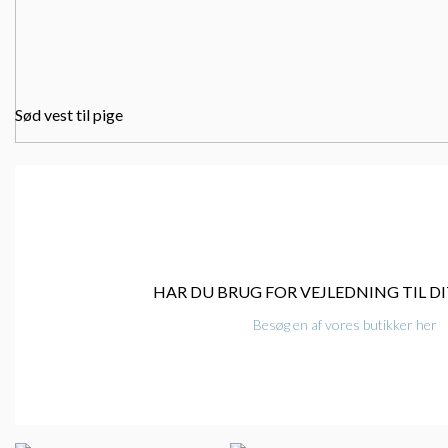
Sød vest til pige
HAR DU BRUG FOR VEJLEDNING TIL DI
Besøg en af vores butikker her