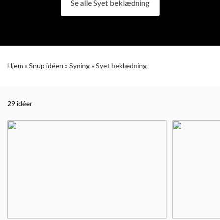
Se alle Syet beklædning
Hjem
»
Snup idéen
»
Syning
»
Syet beklædning
29 idéer