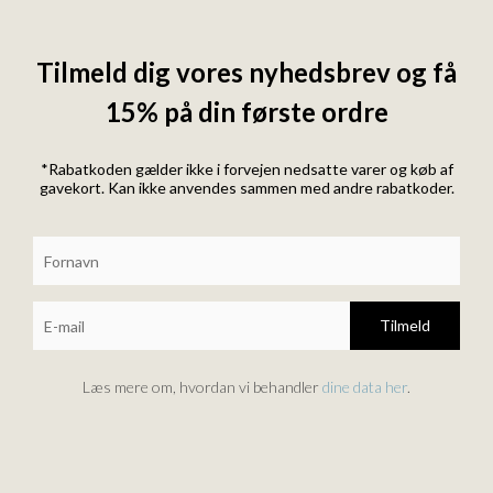
Tilmeld dig vores nyhedsbrev og få
15% på din første ordre
*Rabatkoden gælder ikke i forvejen nedsatte varer og køb af
gavekort. Kan ikke anvendes sammen med andre rabatkoder.
Tilmeld
Læs mere om, hvordan vi behandler
dine data her
.