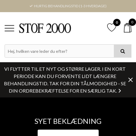
HURTIG BEHANDLINGSTID (1-3 HVERDAGE)
0
0
VI FLYTTER TIL ET NYT OG STØRRE LAGER. I EN KORT
PERIODE KAN DU FORVENTE LIDT LÆNGERE
BEHANDLINGSTID. TAK FOR DIN TÅLMODIGHED - SE
DIN ORDREBEKRÆFTELSE FOR EN SÆRLIG TAK.
SYET BEKLÆDNING