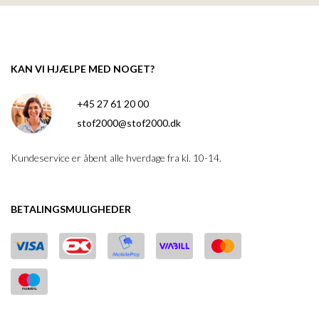
KAN VI HJÆLPE MED NOGET?
+45 27 61 20 00
stof2000@stof2000.dk
Kundeservice er åbent alle hverdage fra kl. 10-14.
BETALINGSMULIGHEDER