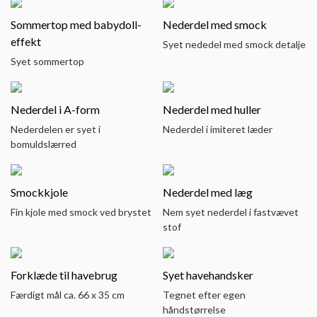
Sommertop med babydoll-
Nederdel med smock
effekt
Syet nededel med smock detalje
Syet sommertop
Nederdel i A-form
Nederdel med huller
Nederdelen er syet i
Nederdel i imiteret læder
bomuldslærred
Smockkjole
Nederdel med læg
Fin kjole med smock ved brystet
Nem syet nederdel i fastvævet
stof
Forklæde til havebrug
Syet havehandsker
Færdigt mål ca. 66 x 35 cm
Tegnet efter egen
håndstørrelse