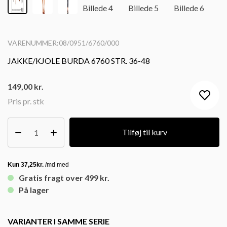
VARENUMMER:08/0951/6760/000
JAKKE/KJOLE BURDA 6760 STR. 36-48
149,00
kr.
Pris pr. stk
Tilføj til kurv
Gratis fragt over 499 kr.
På lager
VARIANTER I SAMME SERIE