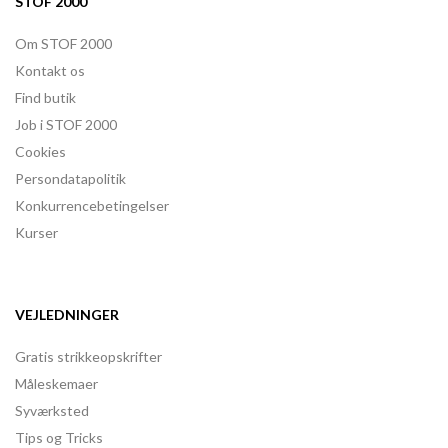
STOF 2000
Om STOF 2000
Kontakt os
Find butik
Job i STOF 2000
Cookies
Persondatapolitik
Konkurrencebetingelser
Kurser
VEJLEDNINGER
Gratis strikkeopskrifter
Måleskemaer
Syværksted
Tips og Tricks