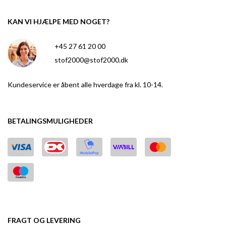
KAN VI HJÆLPE MED NOGET?
+45 27 61 20 00
stof2000@stof2000.dk
Kundeservice er åbent alle hverdage fra kl. 10-14.
BETALINGSMULIGHEDER
FRAGT OG LEVERING