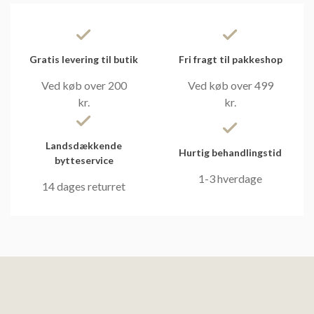
Gratis levering til butik
Fri fragt til pakkeshop
Ved køb over 200
Ved køb over 499
kr.
kr.
Landsdækkende
Hurtig behandlingstid
bytteservice
1-3 hverdage
14 dages returret