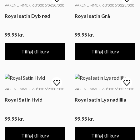
VARENUMMER: 68/0006/0630/000
VARENUMMER: 68/0006/0323/000
Royal satin Dyb rød
Royal satin Grå
99,95
kr.
99,95
kr.
Tilføj til kurv
Tilføj til kurv
VARENUMMER: 68/0006/2000/000
VARENUMMER: 68/0006/0035/000
Royal Satin Hvid
Royal satin Lys rødlilla
99,95
kr.
99,95
kr.
Tilføj til kurv
Tilføj til kurv