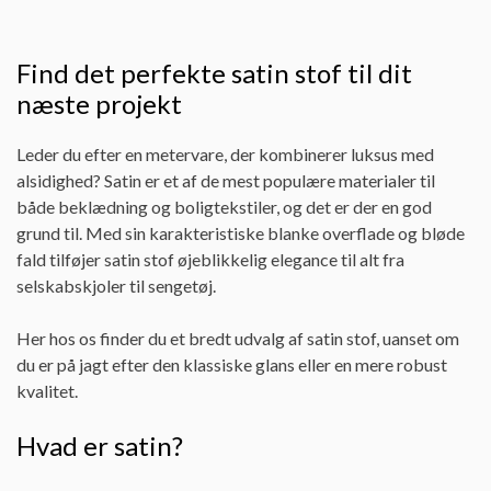
Find det perfekte satin stof til dit
næste projekt
Leder du efter en metervare, der kombinerer luksus med
alsidighed? Satin er et af de mest populære materialer til
både beklædning og boligtekstiler, og det er der en god
grund til. Med sin karakteristiske blanke overflade og bløde
fald tilføjer satin stof øjeblikkelig elegance til alt fra
selskabskjoler til sengetøj.
Her hos os finder du et bredt udvalg af satin stof, uanset om
du er på jagt efter den klassiske glans eller en mere robust
kvalitet.
Hvad er satin?