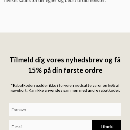
hvilket satin stof der egner sig bedst til dit mønster.
Tilmeld dig vores nyhedsbrev og få
15% på din første ordre
*Rabatkoden gælder ikke i forvejen nedsatte varer og køb af
gavekort. Kan ikke anvendes sammen med andre rabatkoder.
Tilmeld