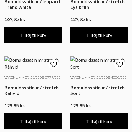
Bomuldssatin m/ leopard
Bomuldssatin m/ stretch
Trend white
Lys brun
169,95
kr.
129,95
kr.
Tilføj til kurv
Tilføj til kurv
VARENUMMER: 51/0008/0779/000
VARENUMMER: 51/0008/4000/000
Bomuldssatin m/ stretch
Bomuldssatin m/ stretch
Råhvid
Sort
129,95
kr.
129,95
kr.
Tilføj til kurv
Tilføj til kurv