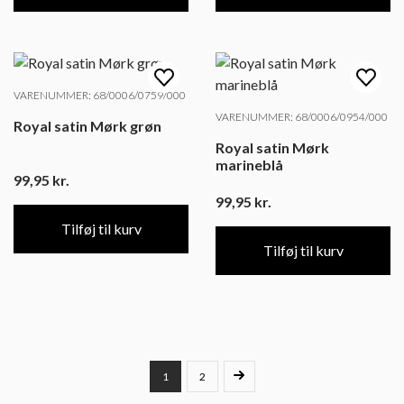
VARENUMMER: 68/0006/0759/000
VARENUMMER: 68/0006/0954/000
Royal satin Mørk grøn
Royal satin Mørk
marineblå
99,95
kr.
99,95
kr.
Tilføj til kurv
Tilføj til kurv
1
2