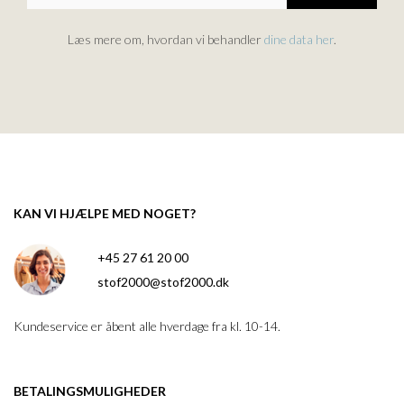
Læs mere om, hvordan vi behandler
dine data her
.
KAN VI HJÆLPE MED NOGET?
+45 27 61 20 00
stof2000@stof2000.dk
Kundeservice er åbent alle hverdage fra kl. 10-14.
BETALINGSMULIGHEDER