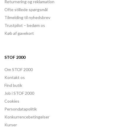
Returnering og reklamation
Ofte stillede spørgsmål
Tilmelding til nyhedsbrev
Trustpilot – bedøm os
Køb af gavekort
STOF 2000
Om STOF 2000
Kontakt os
Find butik
Job i STOF 2000
Cookies
Persondatapolitik
Konkurrencebetingelser
Kurser