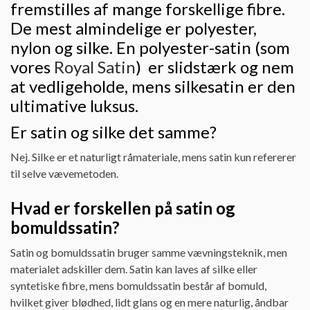
fremstilles af mange forskellige fibre.
De mest almindelige er polyester,
nylon og silke. En polyester-satin (som
vores
Royal Satin
) er slidstærk og nem
at vedligeholde, mens silkesatin er den
ultimative luksus.
Er satin og silke det samme?
Nej. Silke er et naturligt råmateriale, mens satin kun refererer
til selve vævemetoden.
Hvad er forskellen på satin og
bomuldssatin?
Satin og bomuldssatin bruger samme vævningsteknik, men
materialet adskiller dem. Satin kan laves af silke eller
syntetiske fibre, mens bomuldssatin består af bomuld,
hvilket giver blødhed, lidt glans og en mere naturlig, åndbar