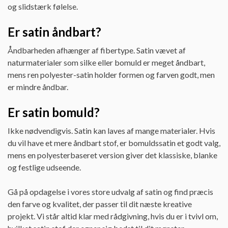
og slidstærk følelse.
Er satin åndbart?
Åndbarheden afhænger af fibertype. Satin vævet af
naturmaterialer som silke eller bomuld er meget åndbart,
mens ren polyester-satin holder formen og farven godt, men
er mindre åndbar.
Er satin bomuld?
Ikke nødvendigvis. Satin kan laves af mange materialer. Hvis
du vil have et mere åndbart stof, er bomuldssatin et godt valg,
mens en polyesterbaseret version giver det klassiske, blanke
og festlige udseende.
Gå på opdagelse i vores store udvalg af satin og find præcis
den farve og kvalitet, der passer til dit næste kreative
projekt. Vi står altid klar med rådgivning, hvis du er i tvivl om,