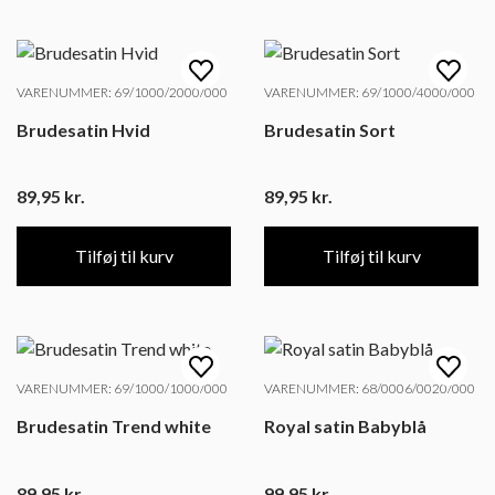
VARENUMMER: 69/1000/2000/000
VARENUMMER: 69/1000/4000/000
Brudesatin Hvid
Brudesatin Sort
89,95
kr.
89,95
kr.
Tilføj til kurv
Tilføj til kurv
VARENUMMER: 69/1000/1000/000
VARENUMMER: 68/0006/0020/000
Brudesatin Trend white
Royal satin Babyblå
89,95
kr.
99,95
kr.