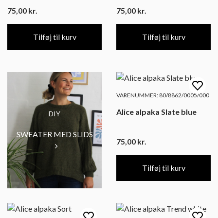
75,00
kr.
75,00
kr.
Tilføj til kurv
Tilføj til kurv
VARENUMMER: 80/8862/0005/000
Alice alpaka Slate blue
DIY
SWEATER MED SLIDS
75,00
kr.
Tilføj til kurv