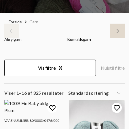
Forside
Garn
Akrylgarn
Bomuldsgarn
Vis filtre
Nulstil filtre
Viser 1–16 af 325 resultater
VARENUMMER: 80/0003/0476/000