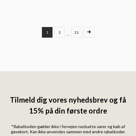
1
2
21
…
Tilmeld dig vores nyhedsbrev og få
15% på din første ordre
*Rabatkoden gælder ikke i forvejen nedsatte varer og køb af
gavekort. Kan ikke anvendes sammen med andre rabatkoder.