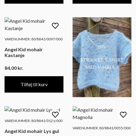
VARENUMMER: 80/8841/0097/000
DIY
Angel Kid mohair
Kastanje
STRIKKET T-SHIRT
MED V-HALS
84,00
kr.
Tilføj til kurv
VARENUMMER: 80/8841/0121/000
VARENUMMER: 80/8841/0055/000
Angel Kid mohair Lys gul