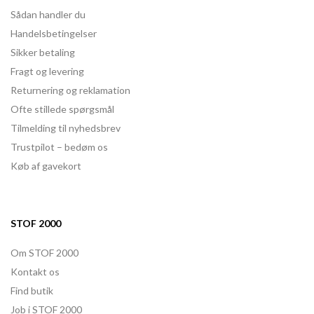
Sådan handler du
Handelsbetingelser
Sikker betaling
Fragt og levering
Returnering og reklamation
Ofte stillede spørgsmål
Tilmelding til nyhedsbrev
Trustpilot – bedøm os
Køb af gavekort
STOF 2000
Om STOF 2000
Kontakt os
Find butik
Job i STOF 2000