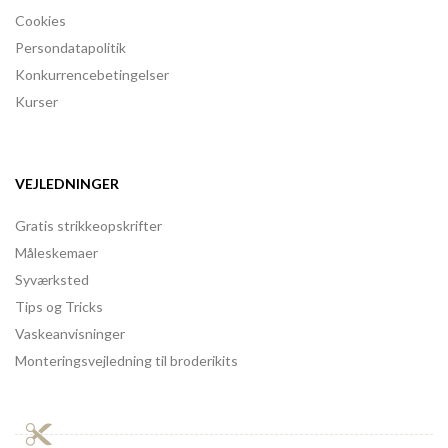
Cookies
Persondatapolitik
Konkurrencebetingelser
Kurser
VEJLEDNINGER
Gratis strikkeopskrifter
Måleskemaer
Syværksted
Tips og Tricks
Vaskeanvisninger
Monteringsvejledning til broderikits