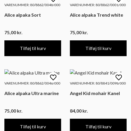
VARENUMMER: 80/8862/0048/000
VARENUMMER: 80/8862/0001/000
Alice alpaka Sort
Alice alpaka Trend white
75,00
kr.
75,00
kr.
Tilføj til kurv
Tilføj til kurv
VARENUMMER: 80/8862/0046/000
VARENUMMER: 80/8841/0098/000
Alice alpaka Ultra marine
Angel Kid mohair Kanel
75,00
kr.
84,00
kr.
Tilføj til kurv
Tilføj til kurv