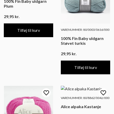
100% Fin Baby uldgarn
Plum
29,95
kr.
VARENUMMER: 80/0003/0616/000
Tilføj til kurv
100% Fin Baby uldgarn
Støvet turkis
29,95
kr.
Tilføj til kurv
VARENUMMER: 80/8862/0042/000
Alice alpaka Kastanje