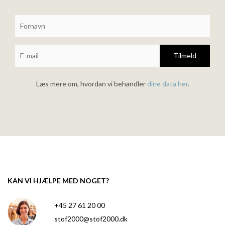
Tilmeld
Læs mere om, hvordan vi behandler
dine data her
.
KAN VI HJÆLPE MED NOGET?
+45 27 61 20 00
stof2000@stof2000.dk