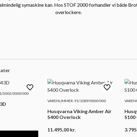
almindelig symaskine kan. Hos STOF 2000 forhandler vi både Bro
overlockere.
tater
/3002/0000/000
VARENUMMER: 91/1089/0000/000
VARENU
43D
Husqvarna Viking Amber Air
Husq
S400 Overlock
11.495,00
kr.
3.795