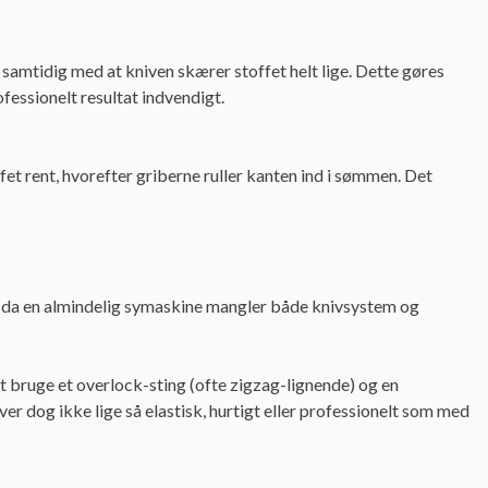
, samtidig med at kniven skærer stoffet helt lige. Dette gøres
fessionelt resultat indvendigt.
t rent, hvorefter griberne ruller kanten ind i sømmen. Det
r, da en almindelig symaskine mangler både knivsystem og
bruge et overlock-sting (ofte zigzag-lignende) og en
ver dog ikke lige så elastisk, hurtigt eller professionelt som med