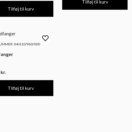
Tilføj til kurv
Tilføj til kurv
MMER: 04/610/960/000
fanger
5
kr.
Tilføj til kurv