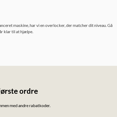
ceret maskine, har vi en overlocker, der matcher dit niveau. Gå
 klar til at hjælpe.
første ordre
ammen med andre rabatkoder.