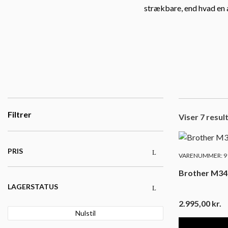
strækbare, end hvad en 
Filtrer
Viser 7 resul
PRIS
VARENUMMER: 91
Brother M3
LAGERSTATUS
2.995,00
kr.
Nulstil