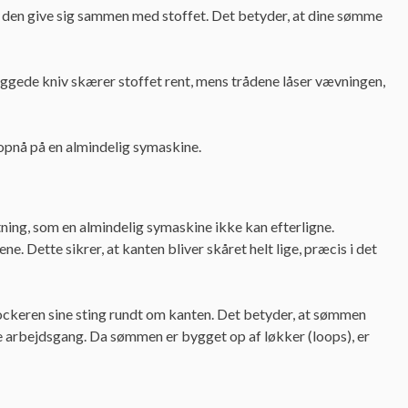
 den give sig sammen med stoffet. Det betyder, at dine sømme
ggede kniv skærer stoffet rent, mens trådene låser vævningen,
opnå på en almindelig symaskine.
tning, som en almindelig symaskine ikke kan efterligne.
. Dette sikrer, at kanten bliver skåret helt lige, præcis i det
rlockeren sine sting rundt om kanten. Det betyder, at sømmen
 arbejdsgang. Da sømmen er bygget op af løkker (loops), er