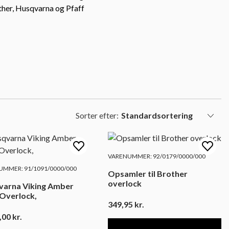
ther, Husqvarna og Pfaff
Sorter efter:
VARENUMMER: 92/0179/0000/000
MMER: 91/1091/0000/000
Opsamler til Brother
overlock
varna Viking Amber
S100 Overlock,
349,95
kr.
,00
kr.