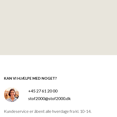
KAN VI HJÆLPE MED NOGET?
+45 27 61 20 00
stof2000@stof2000.dk
Kundeservice er åbent alle hverdage fra kl. 10-14.