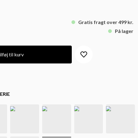
Gratis fragt over 499 kr.
På lager
lføj til kurv
ERIE