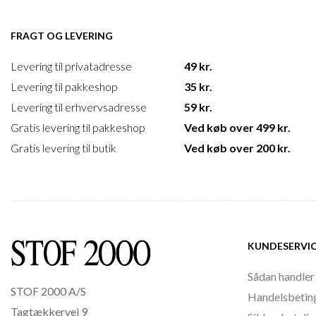
FRAGT OG LEVERING
Levering til privatadresse
49 kr.
Levering til pakkeshop
35 kr.
Levering til erhvervsadresse
59 kr.
Gratis levering til pakkeshop
Ved køb over 499 kr.
Gratis levering til butik
Ved køb over 200 kr.
KUNDESERVI
Sådan handler
STOF 2000 A/S
Handelsbetin
Tagtækkervej 9