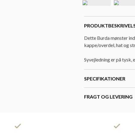
PRODUKTBESKRIVEL
Dette Burda mønster ind
kappe/overdel, hat og st
Syvejledning er på tysk,
SPECIFIKATIONER
FRAGT OG LEVERING