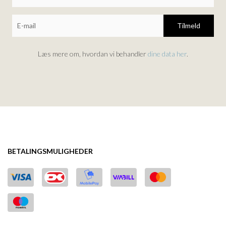
Tilmeld
Læs mere om, hvordan vi behandler
dine data her
.
BETALINGSMULIGHEDER