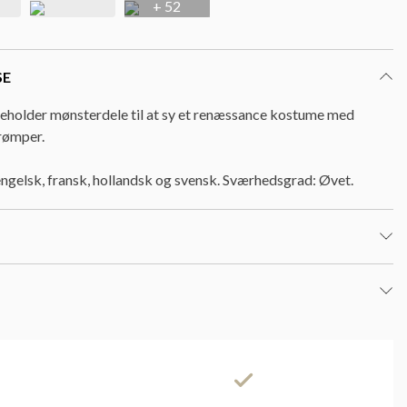
+ 52
SE
eholder mønsterdele til at sy et renæssance kostume med
rømper.
 engelsk, fransk, hollandsk og svensk. Sværhedsgrad: Øvet.