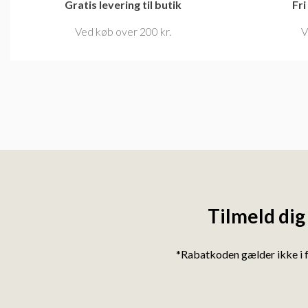
Gratis levering til butik
Fri
Ved køb over 200 kr.
V
Tilmeld dig
*Rabatkoden gælder ikke i 