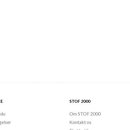
CE
STOF 2000
 du
Om STOF 2000
gelser
Kontakt os