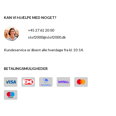
KAN VI HJÆLPE MED NOGET?
+45 27 61 20 00
stof2000@stof2000.dk
Kundeservice er åbent alle hverdage fra kl. 10-14.
BETALINGSMULIGHEDER