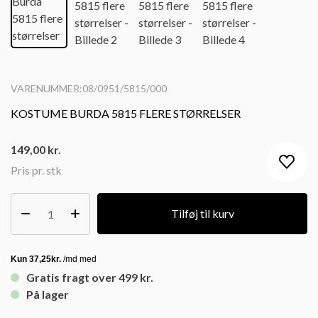
VARENUMMER:08/0951/5815/000
KOSTUME BURDA 5815 FLERE STØRRELSER
149,00
kr.
Pris pr. stk
Tilføj til kurv
Gratis fragt over 499 kr.
På lager