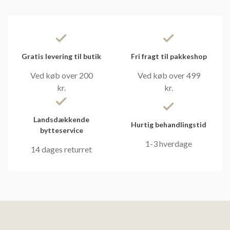
Gratis levering til butik
Fri fragt til pakkeshop
Ved køb over 200
Ved køb over 499
kr.
kr.
Landsdækkende
Hurtig behandlingstid
bytteservice
1-3 hverdage
14 dages returret