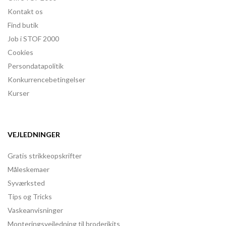
Kontakt os
Find butik
Job i STOF 2000
Cookies
Persondatapolitik
Konkurrencebetingelser
Kurser
VEJLEDNINGER
Gratis strikkeopskrifter
Måleskemaer
Syværksted
Tips og Tricks
Vaskeanvisninger
Monteringsvejledning til broderikits