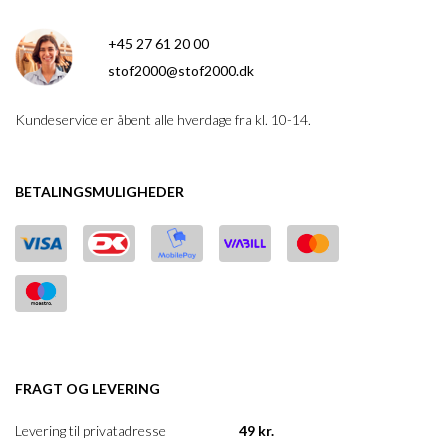
+45 27 61 20 00
stof2000@stof2000.dk
Kundeservice er åbent alle hverdage fra kl. 10-14.
BETALINGSMULIGHEDER
FRAGT OG LEVERING
Levering til privatadresse
49 kr.