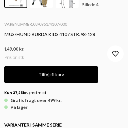
VARENUMMER:08/0951/4107/000
MUS/HUND BURDA KIDS 4107 STR. 98-128
149,00
kr.
Pris pr. stk
Tilføj til kurv
Gratis fragt over 499 kr.
På lager
VARIANTER I SAMME SERIE