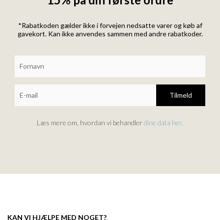
*Rabatkoden gælder ikke i forvejen nedsatte varer og køb af
gavekort. Kan ikke anvendes sammen med andre rabatkoder.
Tilmeld
Læs mere om, hvordan vi behandler
dine data her
.
KAN VI HJÆLPE MED NOGET?