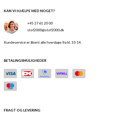
KAN VI HJÆLPE MED NOGET?
+45 27 61 20 00
stof2000@stof2000.dk
Kundeservice er åbent alle hverdage fra kl. 10-14.
BETALINGSMULIGHEDER
FRAGT OG LEVERING