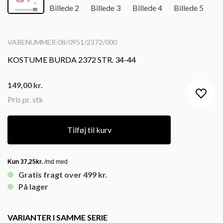
VARENUMMER:08/0951/2372/000
KOSTUME BURDA 2372 STR. 34-44
149,00
kr.
Pris pr. stk
Tilføj til kurv
Gratis fragt over 499 kr.
På lager
VARIANTER I SAMME SERIE