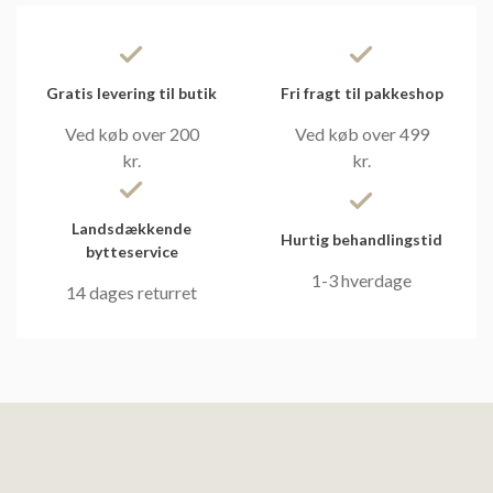
Gratis levering til butik
Fri fragt til pakkeshop
Ved køb over 200
Ved køb over 499
kr.
kr.
Landsdækkende
Hurtig behandlingstid
bytteservice
1-3 hverdage
14 dages returret