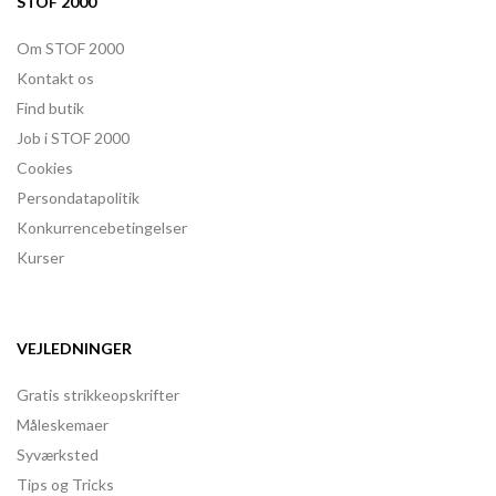
STOF 2000
Om STOF 2000
Kontakt os
Find butik
Job i STOF 2000
Cookies
Persondatapolitik
Konkurrencebetingelser
Kurser
VEJLEDNINGER
Gratis strikkeopskrifter
Måleskemaer
Syværksted
Tips og Tricks