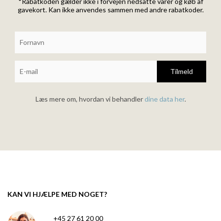
*Rabatkoden gælder ikke i forvejen nedsatte varer og køb af
gavekort. Kan ikke anvendes sammen med andre rabatkoder.
Tilmeld
Læs mere om, hvordan vi behandler
dine data her
.
KAN VI HJÆLPE MED NOGET?
+45 27 61 20 00