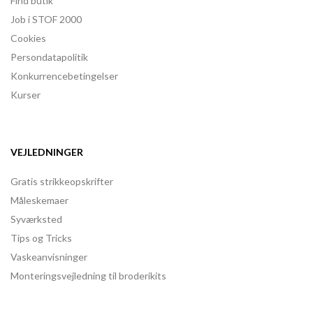
Find butik
Job i STOF 2000
Cookies
Persondatapolitik
Konkurrencebetingelser
Kurser
VEJLEDNINGER
Gratis strikkeopskrifter
Måleskemaer
Syværksted
Tips og Tricks
Vaskeanvisninger
Monteringsvejledning til broderikits