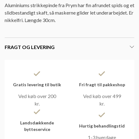
Aluminiums strikkepinde fra Prym har fin afrundet spids og et
slidbestandigt skaft, så maskerne glider let underarbejdet. Er
nikkelfri. Længde 30cm.
FRAGT OG LEVERING
Gratis levering til butik
Fri fragt til pakkeshop
Ved køb over 200
Ved køb over 499
kr.
kr.
Landsdækkende
Hurtig behandlingstid
bytteservice
1-3 hverdage