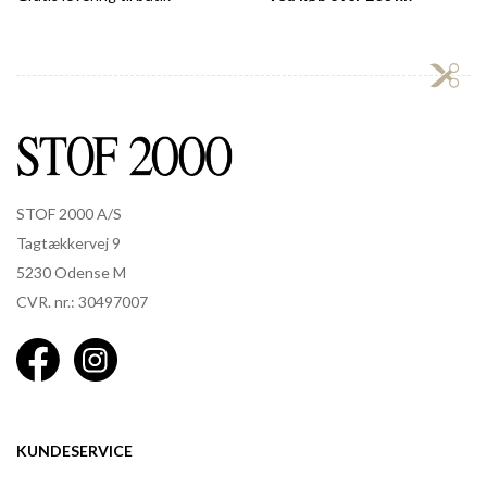
STOF 2000 A/S
Tagtækkervej 9
5230 Odense M
CVR. nr.: 30497007
KUNDESERVICE