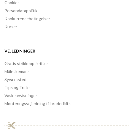
Cookies
Persondatapolitik
Konkurrencebetingelser
Kurser
VEJLEDNINGER
Gratis strikkeopskrifter
Måleskemaer
Syværksted
Tips og Tricks
Vaskeanvisninger
Monteringsvejledning til broderikits