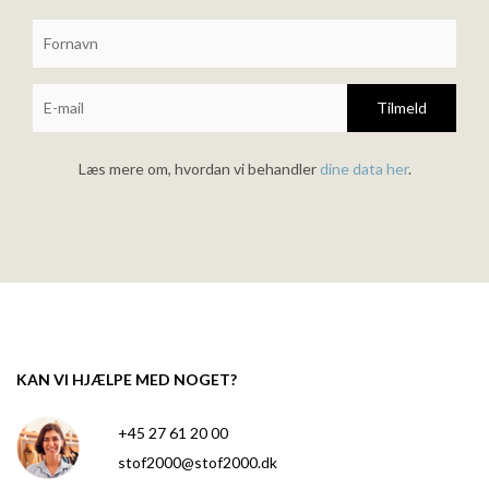
Tilmeld
Læs mere om, hvordan vi behandler
dine data her
.
KAN VI HJÆLPE MED NOGET?
+45 27 61 20 00
stof2000@stof2000.dk