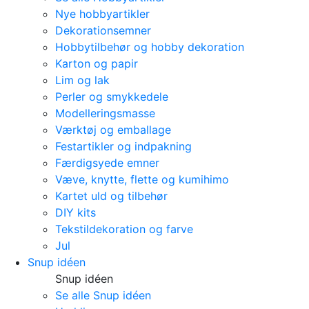
Nye hobbyartikler
Dekorationsemner
Hobbytilbehør og hobby dekoration
Karton og papir
Lim og lak
Perler og smykkedele
Modelleringsmasse
Værktøj og emballage
Festartikler og indpakning
Færdigsyede emner
Væve, knytte, flette og kumihimo
Kartet uld og tilbehør
DIY kits
Tekstildekoration og farve
Jul
Snup idéen
Snup idéen
Se alle Snup idéen