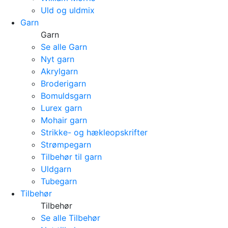
Uld og uldmix
Garn
Garn
Se alle Garn
Nyt garn
Akrylgarn
Broderigarn
Bomuldsgarn
Lurex garn
Mohair garn
Strikke- og hækleopskrifter
Strømpegarn
Tilbehør til garn
Uldgarn
Tubegarn
Tilbehør
Tilbehør
Se alle Tilbehør