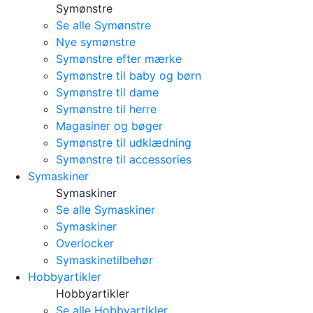
Symønstre
Se alle Symønstre
Nye symønstre
Symønstre efter mærke
Symønstre til baby og børn
Symønstre til dame
Symønstre til herre
Magasiner og bøger
Symønstre til udklædning
Symønstre til accessories
Symaskiner
Symaskiner
Se alle Symaskiner
Symaskiner
Overlocker
Symaskinetilbehør
Hobbyartikler
Hobbyartikler
Se alle Hobbyartikler