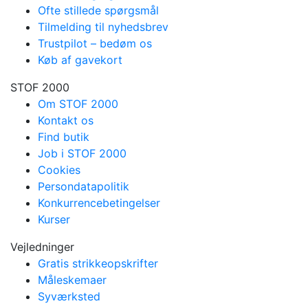
Ofte stillede spørgsmål
Tilmelding til nyhedsbrev
Trustpilot – bedøm os
Køb af gavekort
STOF 2000
Om STOF 2000
Kontakt os
Find butik
Job i STOF 2000
Cookies
Persondatapolitik
Konkurrencebetingelser
Kurser
Vejledninger
Gratis strikkeopskrifter
Måleskemaer
Syværksted