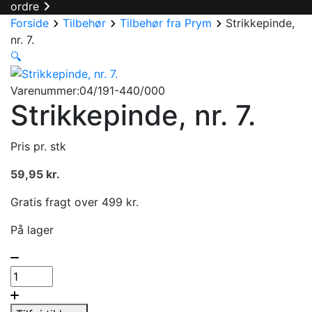
ordre
Forside
Tilbehør
Tilbehør fra Prym
Strikkepinde,
nr. 7.
🔍
Varenummer:04/191-440/000
Strikkepinde, nr. 7.
Pris pr. stk
59,95
kr.
Gratis fragt over 499 kr.
På lager