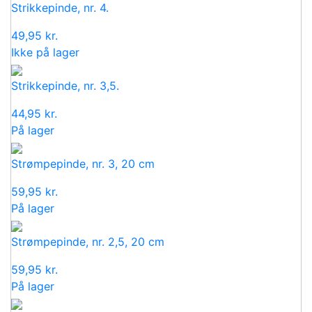
Strikkepinde, nr. 4.
49,95
kr.
Ikke på lager
Strikkepinde, nr. 3,5.
44,95
kr.
På lager
Strømpepinde, nr. 3, 20 cm
59,95
kr.
På lager
Strømpepinde, nr. 2,5, 20 cm
59,95
kr.
På lager