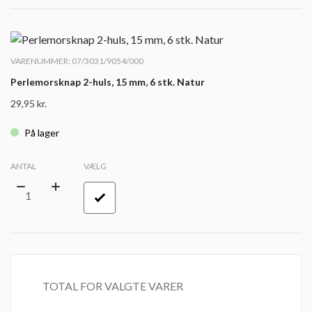
VARENUMMER: 07/3031/9054/000
Perlemorsknap 2-huls, 15 mm, 6 stk. Natur
29,95
kr.
På lager
ANTAL
VÆLG
TOTAL FOR VALGTE VARER