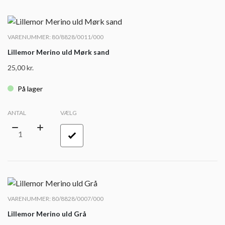
VARENUMMER: 80/8828/0011/000
Lillemor Merino uld Mørk sand
25,00
kr.
På lager
ANTAL
VÆLG
VARENUMMER: 80/8828/0007/000
Lillemor Merino uld Grå