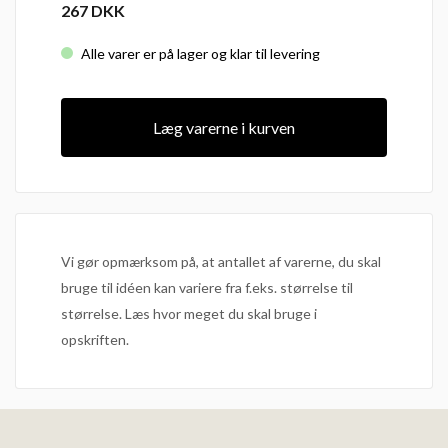
267
DKK
Alle varer er på lager og klar til levering
Læg varerne i kurven
Vi gør opmærksom på, at antallet af varerne, du skal
bruge til idéen kan variere fra f.eks. størrelse til
størrelse. Læs hvor meget du skal bruge i
opskriften.