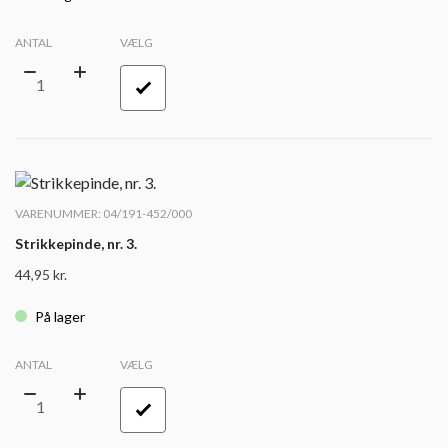
ANTAL
VÆLG
VARENUMMER: 04/191-452/000
Strikkepinde, nr. 3.
44,95
kr.
På lager
ANTAL
VÆLG