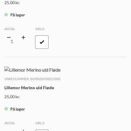
25,00
kr.
På lager
ANTAL
VÆLG
VARENUMMER: 80/8828/0001/000
Lillemor Merino uld Fløde
25,00
kr.
På lager
ANTAL
VÆLG