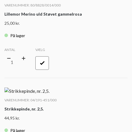
VARENUMMER: 80/8828/0014/000
Lillemor Merino uld Støvet gammelrosa
25,00
kr.
På lager
ANTAL
VÆLG
VARENUMMER: 04/191-451/000
Strikkepinde, nr. 2,5.
44,95
kr.
På lager