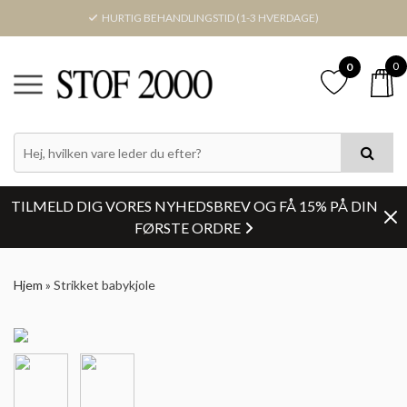
HURTIG BEHANDLINGSTID (1-3 HVERDAGE)
0
0
TILMELD DIG VORES NYHEDSBREV OG FÅ 15% PÅ DIN
FØRSTE ORDRE
Hjem
»
Strikket babykjole