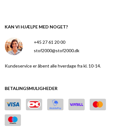
KAN VI HJÆLPE MED NOGET?
+45 27 61 20 00
stof2000@stof2000.dk
Kundeservice er åbent alle hverdage fra kl. 10-14.
BETALINGSMULIGHEDER