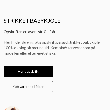
STRIKKET BABYKJOLE
Opskriften er lavet i str. 0 - 2 år.
Her finder du en gratis opskrift på sød strikket babykjole i
100% økologisk merinould. Kombinér farverne som på
modellen eller efter eget ønske.
Hent opskrift
Køb varerne til idéen