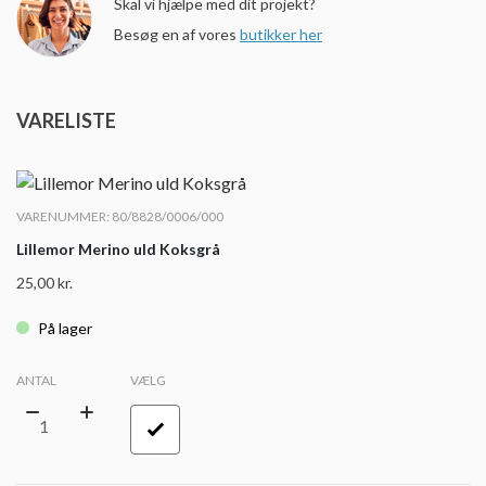
Skal vi hjælpe med dit projekt?
Besøg en af vores
butikker her
VARELISTE
VARENUMMER: 80/8828/0006/000
Lillemor Merino uld Koksgrå
25,00
kr.
På lager
ANTAL
VÆLG