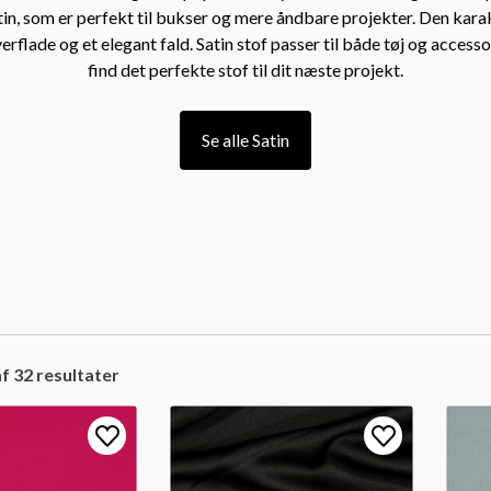
in, som er perfekt til bukser og mere åndbare projekter. Den kara
erflade og et elegant fald. Satin stof passer til både tøj og access
find det perfekte stof til dit næste projekt.
Se alle Satin
f 32 resultater