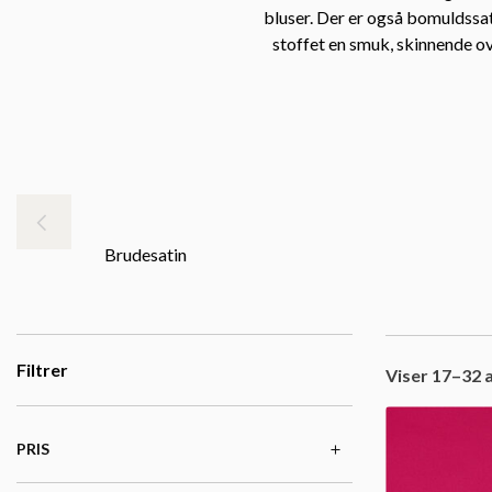
bluser. Der er også bomuldssat
stoffet en smuk, skinnende ov
Brudesatin
Filtrer
Viser 17–32 a
PRIS