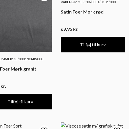
VARENUMMER: 13/0001/0105/000
Satin Foer Mørk rød
69,95
kr.
Tilføj til kurv
MMER: 13/0001/0348/000
 Foer Mørk granit
5
kr.
Tilføj til kurv