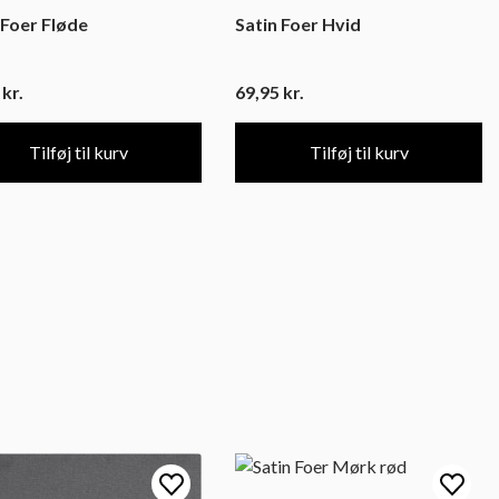
 Foer Fløde
Satin Foer Hvid
5
kr.
69,95
kr.
Tilføj til kurv
Tilføj til kurv