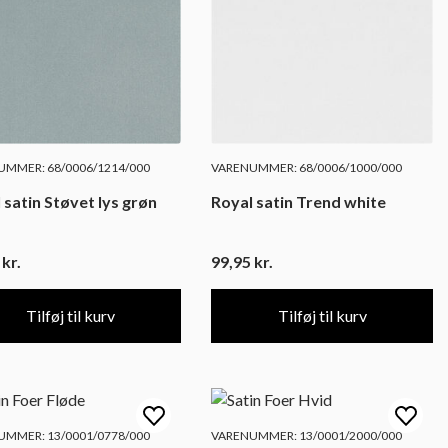
MMER: 68/0006/1214/000
VARENUMMER: 68/0006/1000/000
 satin Støvet lys grøn
Royal satin Trend white
5
kr.
99,95
kr.
Tilføj til kurv
Tilføj til kurv
MMER: 13/0001/0778/000
VARENUMMER: 13/0001/2000/000