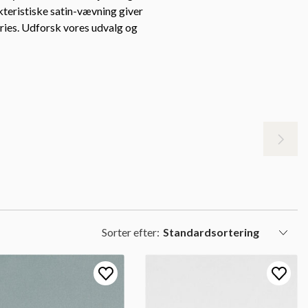
kteristiske satin-vævning giver
ories. Udforsk vores udvalg og
Sorter efter: