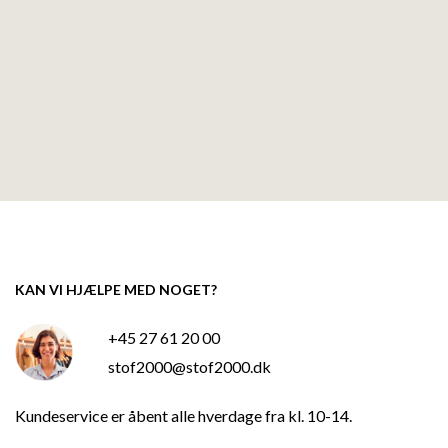
KAN VI HJÆLPE MED NOGET?
+45 27 61 20 00
stof2000@stof2000.dk
Kundeservice er åbent alle hverdage fra kl. 10-14.