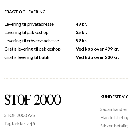
FRAGT OG LEVERING
Levering til privatadresse
49 kr.
Levering til pakkeshop
35 kr.
Levering til erhvervsadresse
59 kr.
Gratis levering til pakkeshop
Ved køb over 499 kr.
Gratis levering til butik
Ved køb over 200 kr.
KUNDESERVI
Sådan handler
STOF 2000 A/S
Handelsbetin
Tagtækkervej 9
Sikker betali