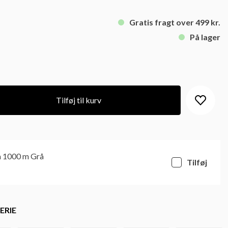
Gratis fragt over 499 kr.
På lager
Tilføj til kurv
a 1000 m Grå
Tilføj
ERIE