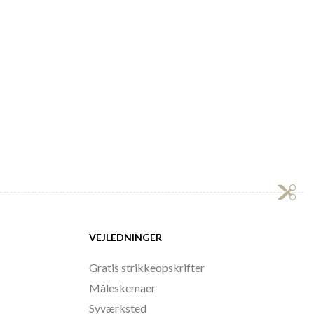
VEJLEDNINGER
Gratis strikkeopskrifter
Måleskemaer
Syværksted