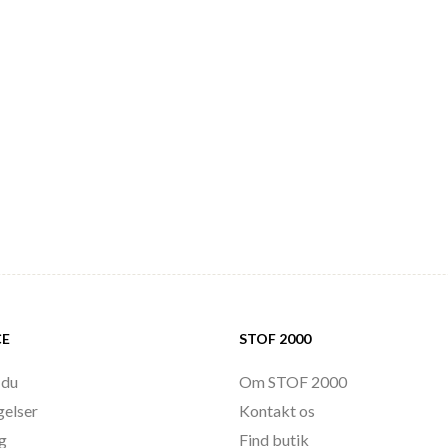
CE
STOF 2000
 du
Om STOF 2000
gelser
Kontakt os
ng
Find butik