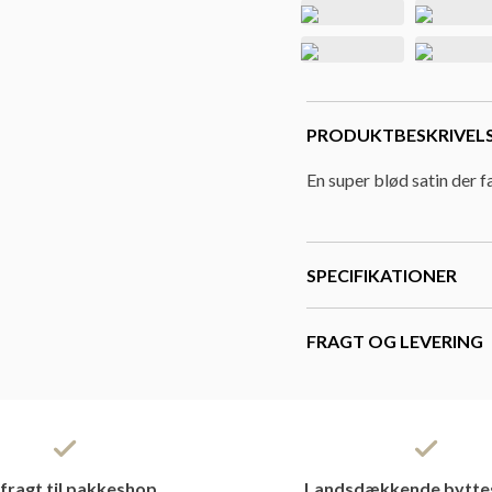
PRODUKTBESKRIVEL
En super blød satin der fa
SPECIFIKATIONER
FRAGT OG LEVERING
 fragt til pakkeshop
Landsdækkende bytte