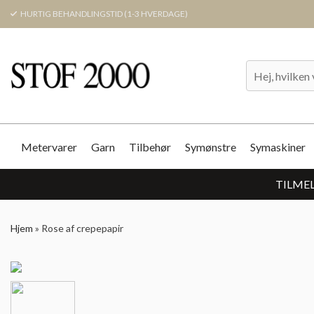
HURTIG BEHANDLINGSTID (1-3 HVERDAGE)
Metervarer
Garn
Tilbehør
Symønstre
Symaskiner
TILMEL
Hjem
»
Rose af crepepapir