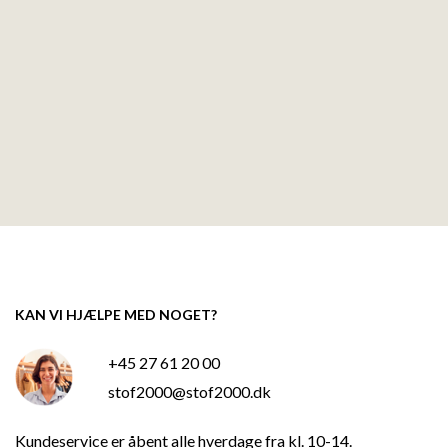
KAN VI HJÆLPE MED NOGET?
+45 27 61 20 00
stof2000@stof2000.dk
Kundeservice er åbent alle hverdage fra kl. 10-14.