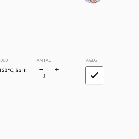
/000
ANTAL
VÆLG
30 °C, Sort