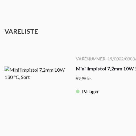
VARELISTE
VARENUMMER: 19/0002/0000
Mini limpistol 7,2mm 10W 1
59,95
kr.
På lager