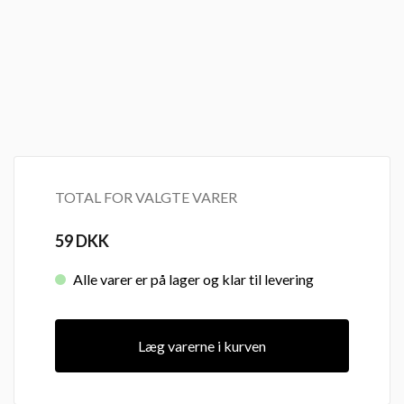
TOTAL FOR VALGTE VARER
59
DKK
Alle varer er på lager og klar til levering
Læg varerne i kurven