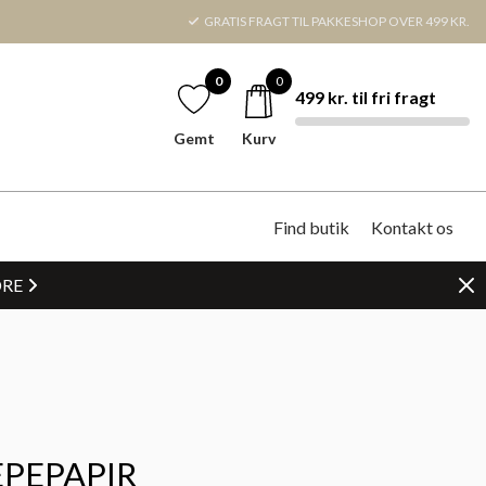
GRATIS FRAGT TIL PAKKESHOP OVER 499 KR.
0
0
499 kr. til fri fragt
Gemt
Kurv
Find butik
Kontakt os
DRE
EPEPAPIR