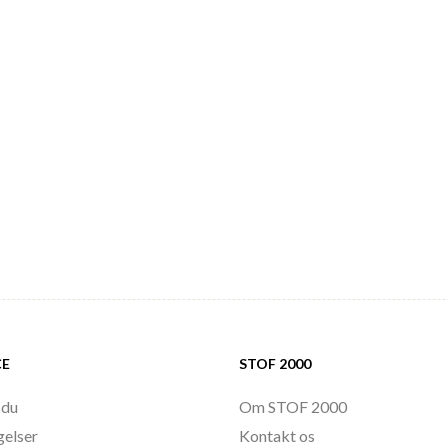
CE
STOF 2000
 du
Om STOF 2000
gelser
Kontakt os