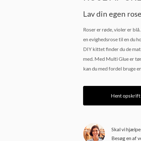
Lav din egen ros
Roser er røde, violer er bl
en evighedsrose til en du ho
DIY kittet finder du de mate
med. Med Multi Glue er tørr
kan du med fordel bruge en 
Hent opskrift
Skal vi hjælp
Besøg en af 