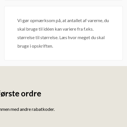
Vi gør opmærksom på, at antallet af varerne, du
skal bruge til idéen kan variere fra f.eks.
størrelse til størrelse. Læs hvor meget du skal
bruge i opskriften.
første ordre
ammen med andre rabatkoder.