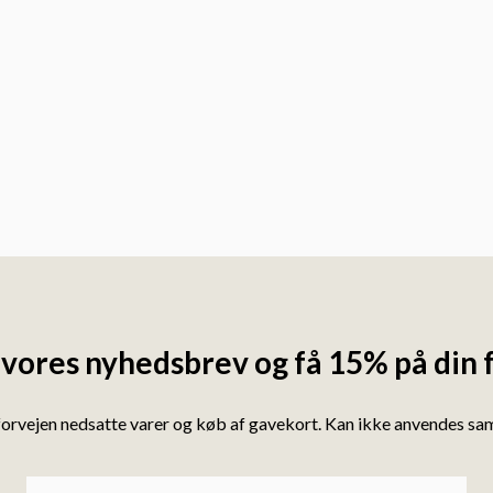
 vores nyhedsbrev og få 15% på din 
forvejen nedsatte varer og køb af gavekort. Kan ikke anvendes s