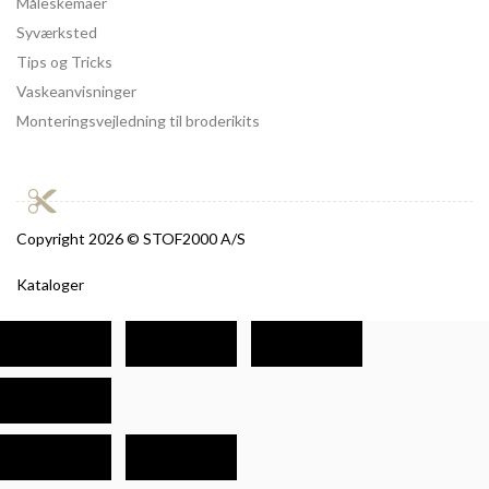
Måleskemaer
Syværksted
Tips og Tricks
Vaskeanvisninger
Monteringsvejledning til broderikits
Copyright
2026 © STOF2000 A/S
Kataloger