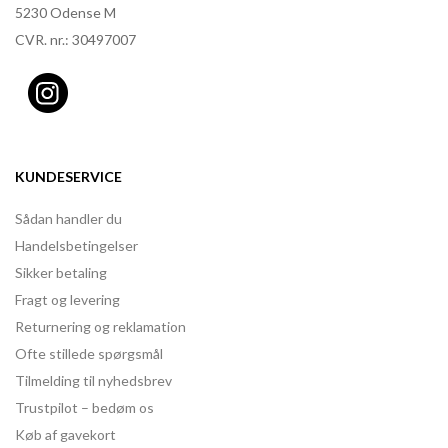
5230 Odense M
CVR. nr.: 30497007
KUNDESERVICE
Sådan handler du
Handelsbetingelser
Sikker betaling
Fragt og levering
Returnering og reklamation
Ofte stillede spørgsmål
Tilmelding til nyhedsbrev
Trustpilot – bedøm os
Køb af gavekort