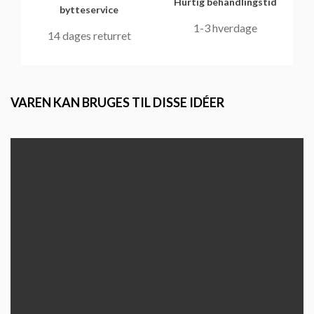
Hurtig behandlingstid
bytteservice
1-3 hverdage
14 dages returret
VAREN KAN BRUGES TIL DISSE IDÉER