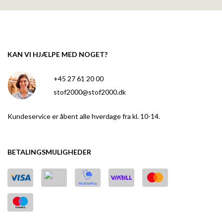
KAN VI HJÆLPE MED NOGET?
+45 27 61 20 00
stof2000@stof2000.dk
Kundeservice er åbent alle hverdage fra kl. 10-14.
BETALINGSMULIGHEDER