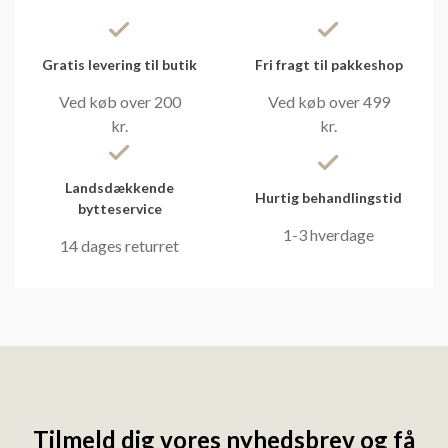
Gratis levering til butik
Fri fragt til pakkeshop
Ved køb over 200
Ved køb over 499
kr.
kr.
Landsdækkende
Hurtig behandlingstid
bytteservice
1-3 hverdage
14 dages returret
Tilmeld dig vores nyhedsbrev og få