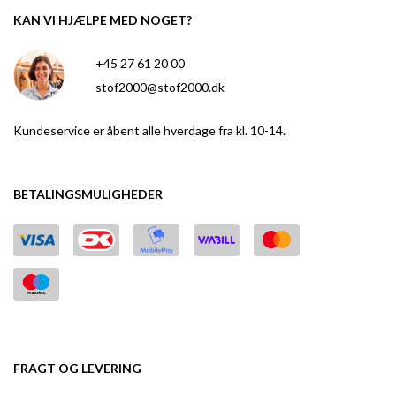
KAN VI HJÆLPE MED NOGET?
+45 27 61 20 00
stof2000@stof2000.dk
Kundeservice er åbent alle hverdage fra kl. 10-14.
BETALINGSMULIGHEDER
FRAGT OG LEVERING