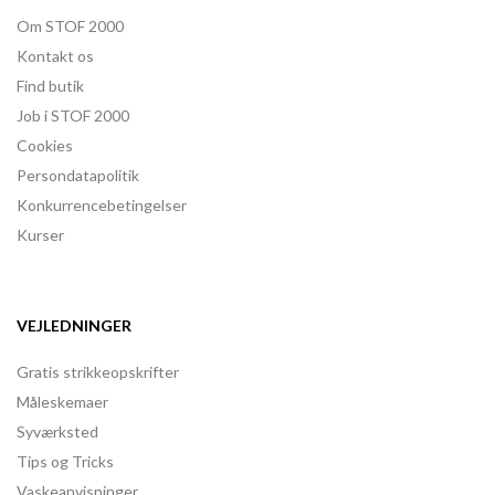
Om STOF 2000
Kontakt os
Find butik
Job i STOF 2000
Cookies
Persondatapolitik
Konkurrencebetingelser
Kurser
VEJLEDNINGER
Gratis strikkeopskrifter
Måleskemaer
Syværksted
Tips og Tricks
Vaskeanvisninger