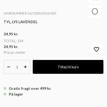
VARENUMMER:16/1000/0356/000
TYL, LYS LAVENDEL
24,95
kr.
TOTAL:
1M
24,95 kr.
Pris pr. meter
Tilføj til kurv
Gratis fragt over 499 kr.
På lager