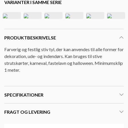
VARIANTER I SAMME SERIE
PRODUKTBESKRIVELSE
Farverig og festlig stiv tyl, der kan anvendes til alle former for
dekoration, ude- og indendørs. Kan bruges til stive
strutskørter, karneval, fastelavn og halloween. Minimumsklip
1 meter.
SPECIFIKATIONER
FRAGT OG LEVERING