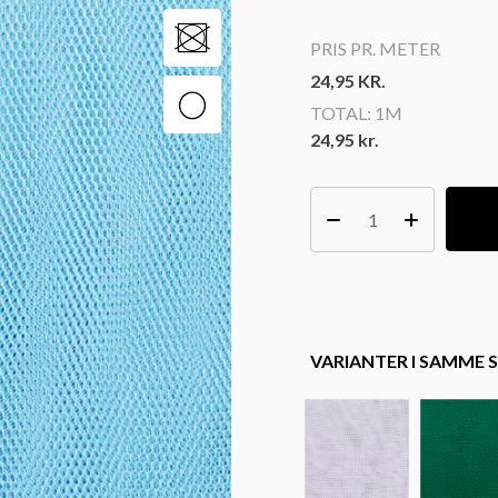
PRIS PR. METER
24,95
KR.
TOTAL:
1M
24,95 kr.
VARIANTER I SAMME S