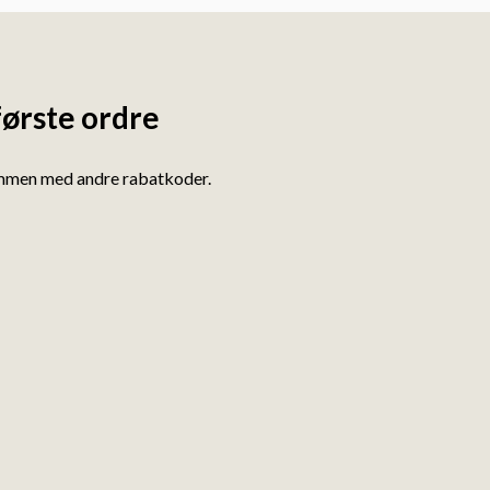
første ordre
ammen med andre rabatkoder.