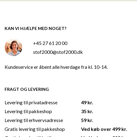
KAN VI HJÆLPE MED NOGET?
+45 27 61 20 00
stof2000@stof2000.dk
Kundeservice er åbent alle hverdage fra kl. 10-14.
FRAGT OG LEVERING
Levering til privatadresse
49 kr.
Levering til pakkeshop
35 kr.
Levering til erhvervsadresse
59 kr.
Gratis levering til pakkeshop
Ved køb over 499 kr.