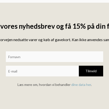
 vores nyhedsbrev og få 15% på din 
forvejen nedsatte varer og køb af gavekort. Kan ikke anvendes s
Tilmeld
Læs mere om, hvordan vi behandler
dine data her
.