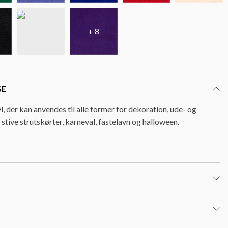
+ 8
SE
yl, der kan anvendes til alle former for dekoration, ude- og
 stive strutskørter, karneval, fastelavn og halloween.