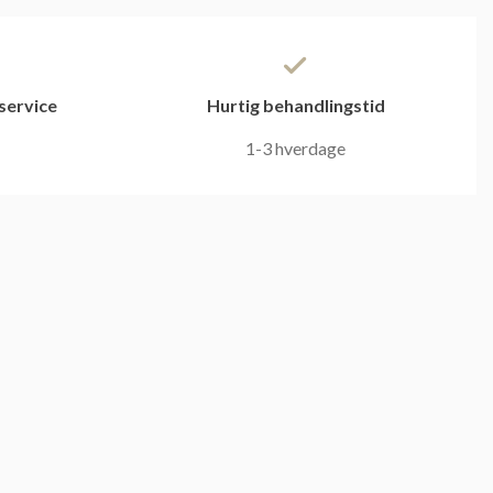
service
Hurtig behandlingstid
1-3 hverdage