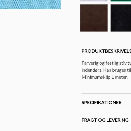
PRODUKTBESKRIVEL
Farverig og festlig stiv t
indendørs. Kan bruges til
Minimumsklip 1 meter.
SPECIFIKATIONER
FRAGT OG LEVERING