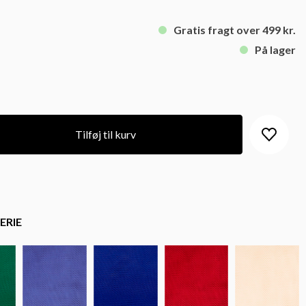
Gratis fragt over 499 kr.
På lager
Tilføj til kurv
ERIE