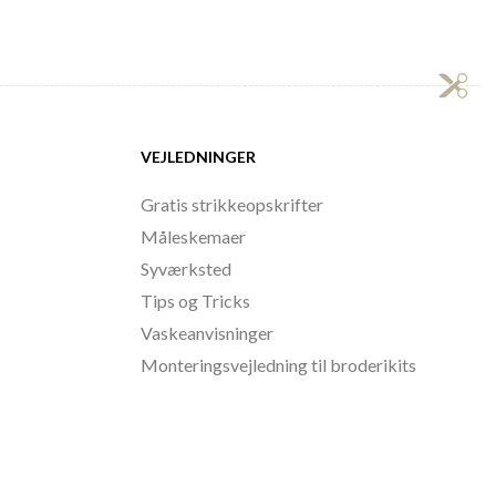
VEJLEDNINGER
Gratis strikkeopskrifter
Måleskemaer
Syværksted
Tips og Tricks
Vaskeanvisninger
Monteringsvejledning til broderikits