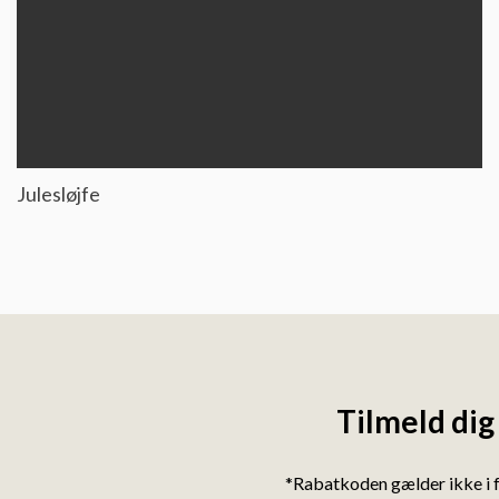
Julesløjfe
Tilmeld dig
*Rabatkoden gælder ikke i 