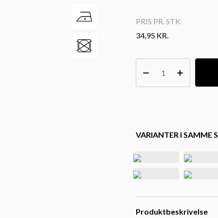
PRIS PR. STK
34,95
KR.
VARIANTER I SAMME S
Produktbeskrivelse