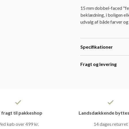
15 mm dobbel-faced "fed"
beklædning, i boligen ell
udvalg af både farver o
Specifikationer
Fragt og levering
i fragt til pakkeshop
Landsdækkende byttes
ed køb over 499 kr.
14 dages returret