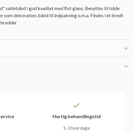
 satinbånd i god kvalitet med flot glans. Benyttes til både
er som dekoration, bånd til indpakning o.m.a. Findes i et bredt
g bredder
ervice
Hurtig behandlingstid
1-3 hverdage