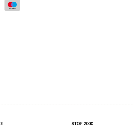
CE
STOF 2000