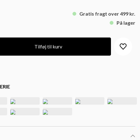
Gratis fragt over 499 kr.
På lager
Tilføj til kurv
ERIE