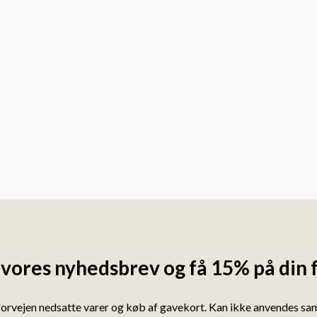
 vores nyhedsbrev og få 15% på din 
forvejen nedsatte varer og køb af gavekort. Kan ikke anvendes s