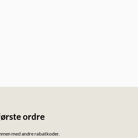
første ordre
ammen med andre rabatkoder.