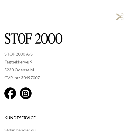
STOF 2000 A/S
Tagtækkervej 9
5230 Odense M
CVR. nr.: 30497007
KUNDESERVICE
Sådan handler du