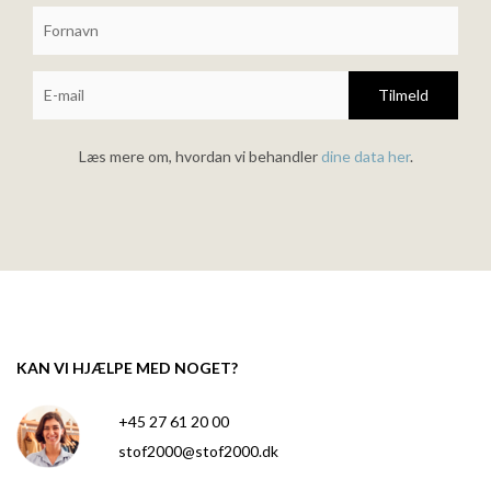
Tilmeld
Læs mere om, hvordan vi behandler
dine data her
.
KAN VI HJÆLPE MED NOGET?
+45 27 61 20 00
stof2000@stof2000.dk