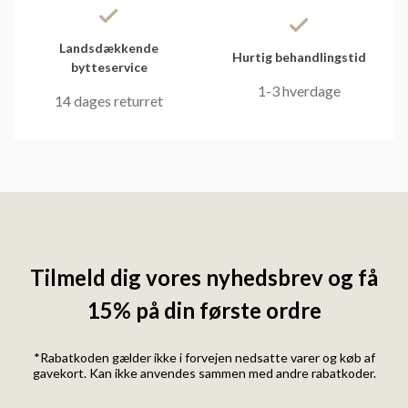
Landsdækkende
Hurtig behandlingstid
bytteservice
1-3 hverdage
14 dages returret
Tilmeld dig vores nyhedsbrev og få
15% på din første ordre
*Rabatkoden gælder ikke i forvejen nedsatte varer og køb af
gavekort. Kan ikke anvendes sammen med andre rabatkoder.