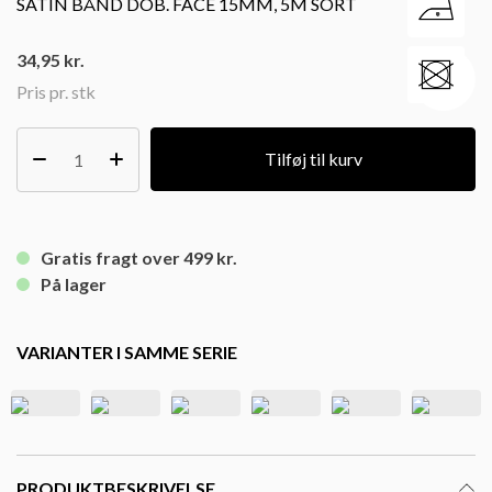
SATIN BÅND DOB. FACE 15MM, 5M SORT
34,95
kr.
Pris pr. stk
Tilføj til kurv
Gratis fragt over 499 kr.
På lager
VARIANTER I SAMME SERIE
PRODUKTBESKRIVELSE