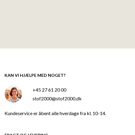
KAN VI HJÆLPE MED NOGET?
+45 27 61 20 00
stof2000@stof2000.dk
Kundeservice er åbent alle hverdage fra kl. 10-14.