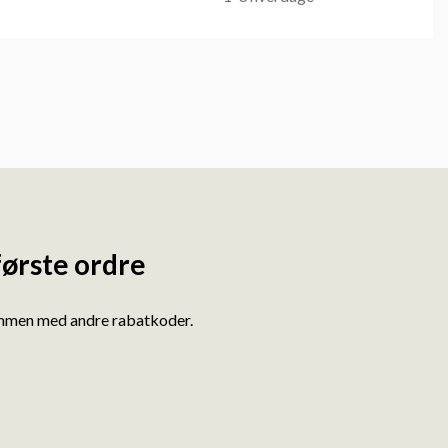
første ordre
ammen med andre rabatkoder.