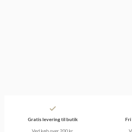
Gratis levering til butik
Fri
Ved køb over 200 kr.
V