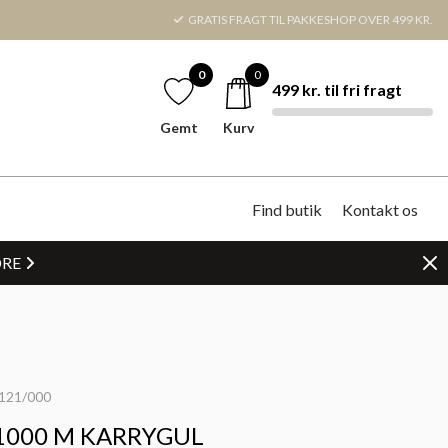
GRATIS FRAGT TIL PAKKESHOP OVER 499 KR.
0
0
499 kr. til fri fragt
Gemt
Kurv
Find butik
Kontakt os
DRE
121/000
1000 M KARRYGUL