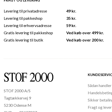
FRAGT OG LEVERING
Levering til privatadresse
49 kr.
Levering til pakkeshop
35 kr.
Levering til erhvervsadresse
59 kr.
Gratis levering til pakkeshop
Ved køb over 499 kr.
Gratis levering til butik
Ved køb over 200 kr.
KUNDESERVI
Sådan handler
STOF 2000 A/S
Handelsbetin
Tagtækkervej 9
Sikker betali
5230 Odense M
Fragt og lever