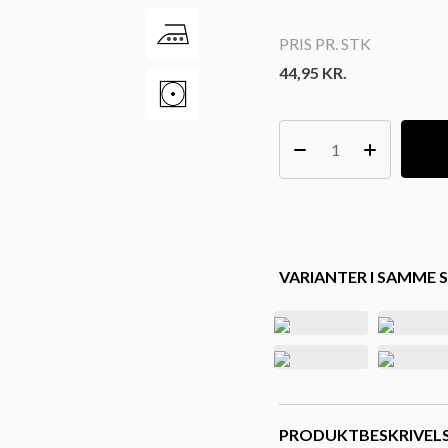
PRIS PR. STK
44,95
KR.
VARIANTER I SAMME S
PRODUKTBESKRIVEL