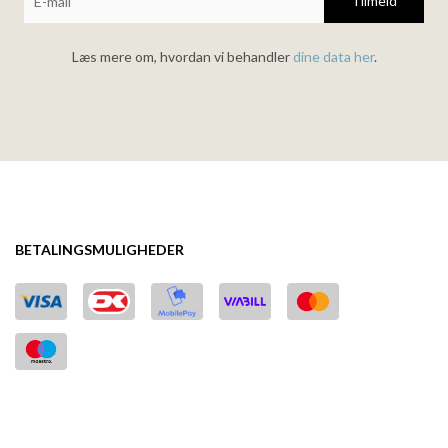
Tilmeld
Læs mere om, hvordan vi behandler
dine data her
.
BETALINGSMULIGHEDER