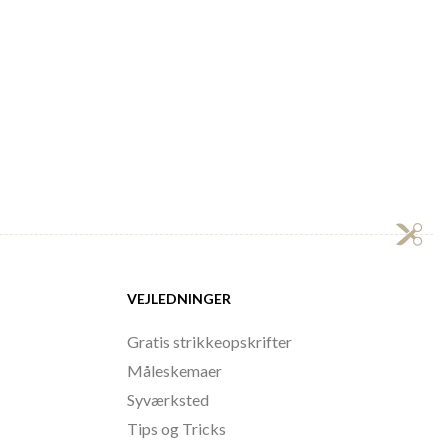
VEJLEDNINGER
Gratis strikkeopskrifter
Måleskemaer
Syværksted
Tips og Tricks