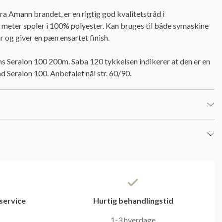
ra Amann brandet, er en rigtig god kvalitetstråd i
meter spoler i 100% polyester. Kan bruges til både symaskine
r og giver en pæn ensartet finish.
ns Seralon 100 200m. Saba 120 tykkelsen indikerer at den er en
d Seralon 100. Anbefalet nål str. 60/90.
service
Hurtig behandlingstid
1-3 hverdage