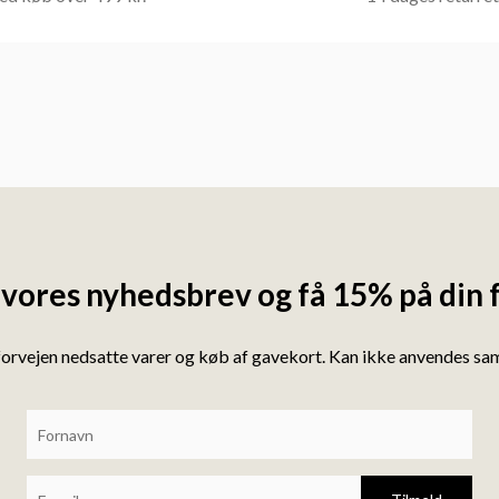
 vores nyhedsbrev og få 15% på din 
forvejen nedsatte varer og køb af gavekort. Kan ikke anvendes s