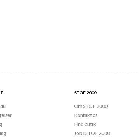
CE
STOF 2000
 du
Om STOF 2000
gelser
Kontakt os
ng
Find butik
ing
Job i STOF 2000