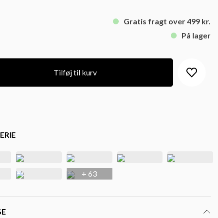
Gratis fragt over 499 kr.
På lager
Tilføj til kurv
ERIE
+ 63
SE