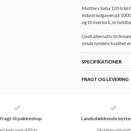
Mettlers Saba 120 tråd f
industriudgaven på 1000 
og til overlock, er holdba
Godt alternativ til Aman
smule tyndere kvalitet en
SPECIFIKATIONER
FRAGT OG LEVERING
 fragt til pakkeshop
Landsdækkende bytte
ed køb over 499 kr.
14 dages returret