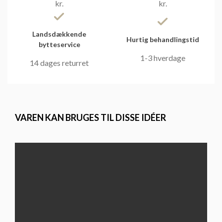
kr.
kr.
Landsdækkende
Hurtig behandlingstid
bytteservice
1-3 hverdage
14 dages returret
VAREN KAN BRUGES TIL DISSE IDÉER