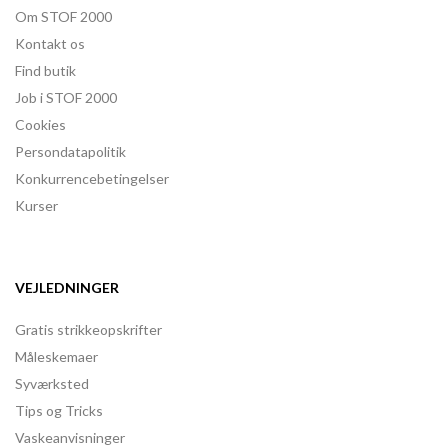
Om STOF 2000
Kontakt os
Find butik
Job i STOF 2000
Cookies
Persondatapolitik
Konkurrencebetingelser
Kurser
VEJLEDNINGER
Gratis strikkeopskrifter
Måleskemaer
Syværksted
Tips og Tricks
Vaskeanvisninger