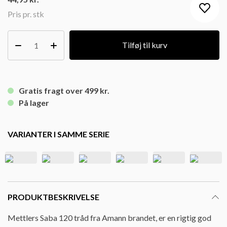
Pris pr. stk
Tilføj til kurv
Gratis fragt over 499 kr.
På lager
VARIANTER I SAMME SERIE
PRODUKTBESKRIVELSE
Mettlers Saba 120 tråd fra Amann brandet, er en rigtig god