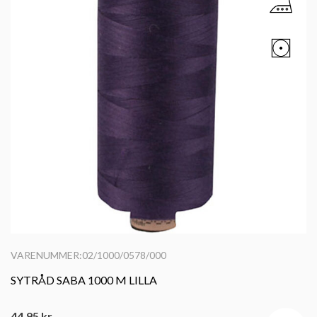
VARENUMMER:02/1000/0578/000
SYTRÅD SABA 1000 M LILLA
44,95
kr.