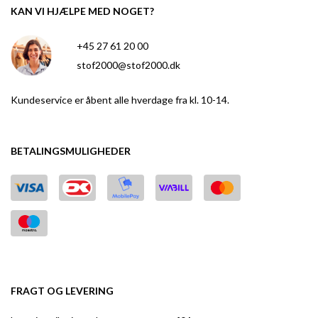
KAN VI HJÆLPE MED NOGET?
+45 27 61 20 00
stof2000@stof2000.dk
Kundeservice er åbent alle hverdage fra kl. 10-14.
BETALINGSMULIGHEDER
FRAGT OG LEVERING