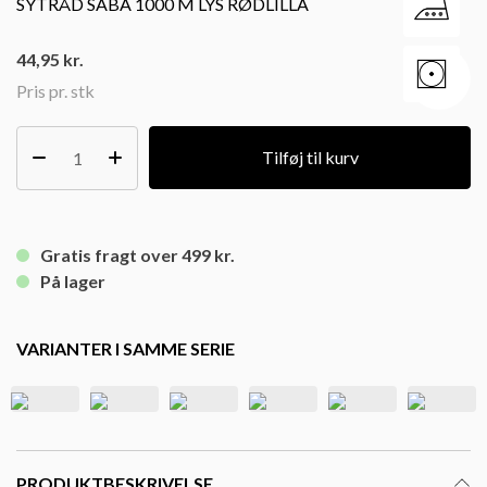
SYTRÅD SABA 1000 M LYS RØDLILLA
44,95
kr.
Pris pr. stk
Tilføj til kurv
Gratis fragt over 499 kr.
På lager
VARIANTER I SAMME SERIE
PRODUKTBESKRIVELSE