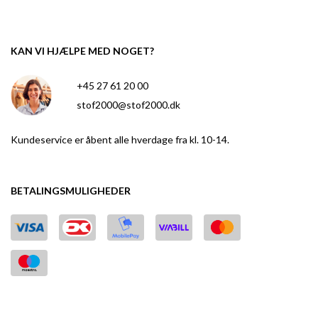
KAN VI HJÆLPE MED NOGET?
+45 27 61 20 00
stof2000@stof2000.dk
Kundeservice er åbent alle hverdage fra kl. 10-14.
BETALINGSMULIGHEDER