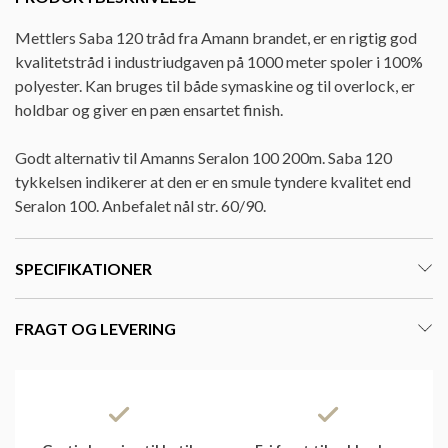
Mettlers Saba 120 tråd fra Amann brandet, er en rigtig god
kvalitetstråd i industriudgaven på 1000 meter spoler i 100%
polyester. Kan bruges til både symaskine og til overlock, er
holdbar og giver en pæn ensartet finish.
Godt alternativ til Amanns Seralon 100 200m. Saba 120
tykkelsen indikerer at den er en smule tyndere kvalitet end
Seralon 100. Anbefalet nål str. 60/90.
SPECIFIKATIONER
FRAGT OG LEVERING