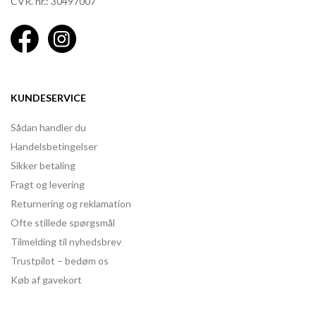
CVR. nr.: 30497007
KUNDESERVICE
Sådan handler du
Handelsbetingelser
Sikker betaling
Fragt og levering
Returnering og reklamation
Ofte stillede spørgsmål
Tilmelding til nyhedsbrev
Trustpilot – bedøm os
Køb af gavekort