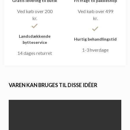
Gratis levering til butik
Fri fragt til pakkeshop
Ved køb over 200
Ved køb over 499
kr.
kr.
Landsdækkende
Hurtig behandlingstid
bytteservice
1-3 hverdage
14 dages returret
VAREN KAN BRUGES TIL DISSE IDÉER