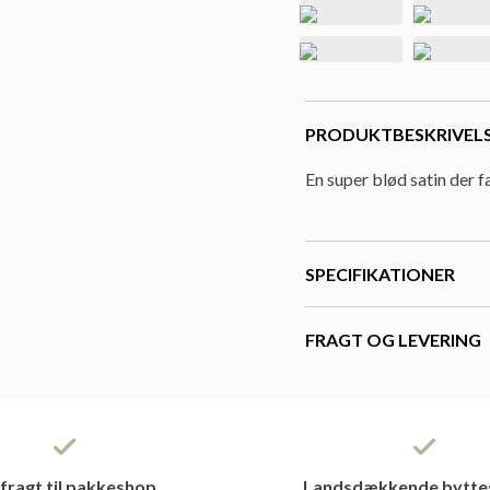
PRODUKTBESKRIVEL
En super blød satin der fa
SPECIFIKATIONER
FRAGT OG LEVERING
 fragt til pakkeshop
Landsdækkende bytte