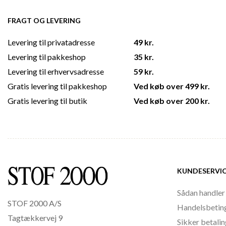
FRAGT OG LEVERING
Levering til privatadresse
49 kr.
Levering til pakkeshop
35 kr.
Levering til erhvervsadresse
59 kr.
Gratis levering til pakkeshop
Ved køb over 499 kr.
Gratis levering til butik
Ved køb over 200 kr.
KUNDESERVI
Sådan handler
STOF 2000 A/S
Handelsbetin
Tagtækkervej 9
Sikker betali