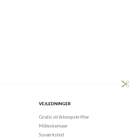
VEJLEDNINGER
Gratis strikkeopskrifter
Måleskemaer
Syværksted