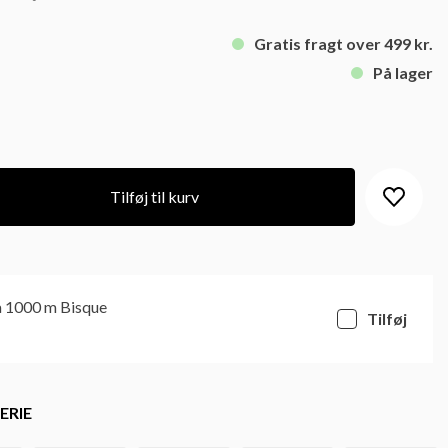
Gratis fragt over 499 kr.
På lager
Tilføj til kurv
a 1000 m Bisque
Tilføj
ERIE