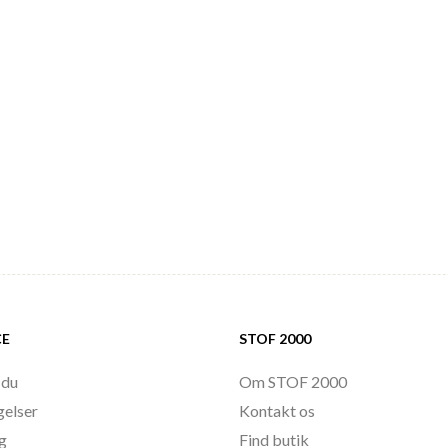
CE
STOF 2000
 du
Om STOF 2000
gelser
Kontakt os
ng
Find butik