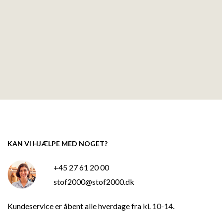
KAN VI HJÆLPE MED NOGET?
+45 27 61 20 00
stof2000@stof2000.dk
Kundeservice er åbent alle hverdage fra kl. 10-14.