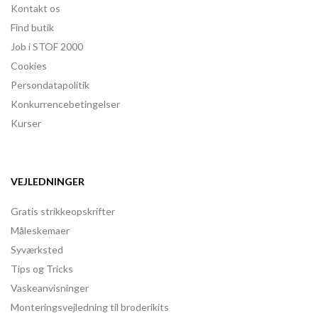
Kontakt os
Find butik
Job i STOF 2000
Cookies
Persondatapolitik
Konkurrencebetingelser
Kurser
VEJLEDNINGER
Gratis strikkeopskrifter
Måleskemaer
Syværksted
Tips og Tricks
Vaskeanvisninger
Monteringsvejledning til broderikits