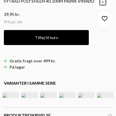
SYTRÅD POLY SHEEN 40, 200M MØRK VINRØD
29,95
kr.
Pris pr. stk
Tilføj til kurv
Gratis fragt over 499 kr.
På lager
VARIANTER I SAMME SERIE
PRODUKTBESKRIVELSE