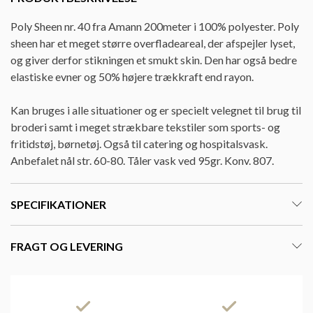
Poly Sheen nr. 40 fra Amann 200meter i 100% polyester. Poly
sheen har et meget større overfladeareal, der afspejler lyset,
og giver derfor stikningen et smukt skin. Den har også bedre
elastiske evner og 50% højere trækkraft end rayon.
Kan bruges i alle situationer og er specielt velegnet til brug til
broderi samt i meget strækbare tekstiler som sports- og
fritidstøj, børnetøj. Også til catering og hospitalsvask.
Anbefalet nål str. 60-80. Tåler vask ved 95gr. Konv. 807.
SPECIFIKATIONER
FRAGT OG LEVERING