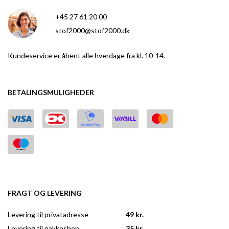
+45 27 61 20 00
stof2000@stof2000.dk
Kundeservice er åbent alle hverdage fra kl. 10-14.
BETALINGSMULIGHEDER
FRAGT OG LEVERING
Levering til privatadresse
49 kr.
Levering til pakkeshop
35 kr.