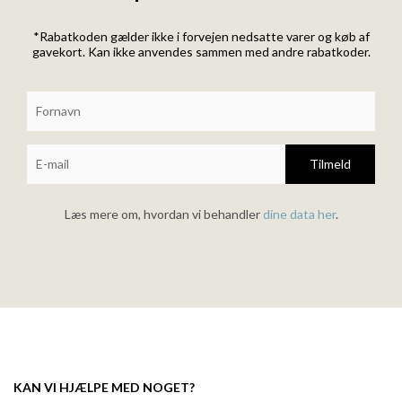
*Rabatkoden gælder ikke i forvejen nedsatte varer og køb af
gavekort. Kan ikke anvendes sammen med andre rabatkoder.
Tilmeld
Læs mere om, hvordan vi behandler
dine data her
.
KAN VI HJÆLPE MED NOGET?