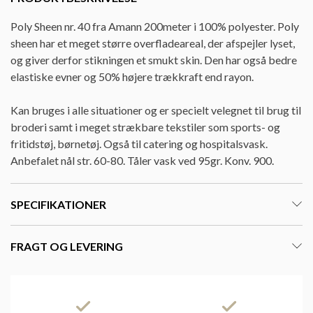
Poly Sheen nr. 40 fra Amann 200meter i 100% polyester. Poly
sheen har et meget større overfladeareal, der afspejler lyset,
og giver derfor stikningen et smukt skin. Den har også bedre
elastiske evner og 50% højere trækkraft end rayon.
Kan bruges i alle situationer og er specielt velegnet til brug til
broderi samt i meget strækbare tekstiler som sports- og
fritidstøj, børnetøj. Også til catering og hospitalsvask.
Anbefalet nål str. 60-80. Tåler vask ved 95gr. Konv. 900.
SPECIFIKATIONER
FRAGT OG LEVERING