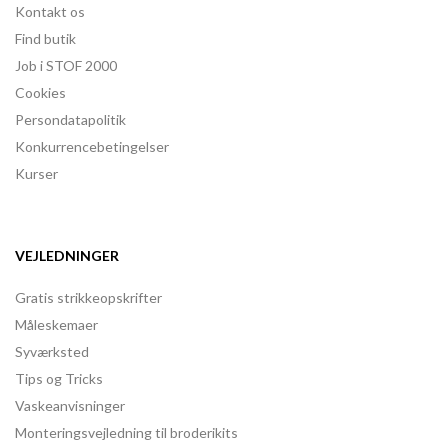
Kontakt os
Find butik
Job i STOF 2000
Cookies
Persondatapolitik
Konkurrencebetingelser
Kurser
VEJLEDNINGER
Gratis strikkeopskrifter
Måleskemaer
Syværksted
Tips og Tricks
Vaskeanvisninger
Monteringsvejledning til broderikits