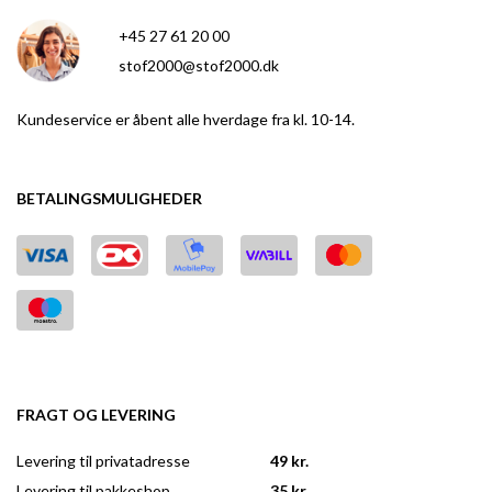
+45 27 61 20 00
stof2000@stof2000.dk
Kundeservice er åbent alle hverdage fra kl. 10-14.
BETALINGSMULIGHEDER
FRAGT OG LEVERING
Levering til privatadresse
49 kr.
Levering til pakkeshop
35 kr.