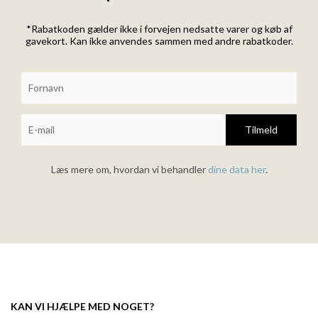
*Rabatkoden gælder ikke i forvejen nedsatte varer og køb af
gavekort. Kan ikke anvendes sammen med andre rabatkoder.
Tilmeld
Læs mere om, hvordan vi behandler
dine data her
.
KAN VI HJÆLPE MED NOGET?