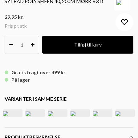
SYTRÅD POLY SHEEN 40, 200M MØRK RØD
29,95
kr.
Pris pr. stk
Tilføj til kurv
Gratis fragt over 499 kr.
På lager
VARIANTER I SAMME SERIE
PRODUKTBESKRIVELSE