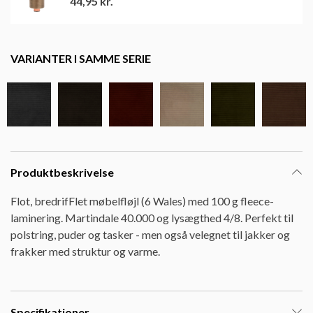
44,95
kr.
VARIANTER I SAMME SERIE
Produktbeskrivelse
Flot, bredrifFlet møbelfløjl (6 Wales) med 100 g fleece-
laminering. Martindale 40.000 og lysægthed 4/8. Perfekt til
polstring, puder og tasker - men også velegnet til jakker og
frakker med struktur og varme.
Specifikationer