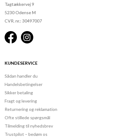
Tagtækkervej 9
5230 Odense M
CVR. nr.: 30497007
KUNDESERVICE
Sådan handler du
Handelsbetingelser
Sikker betaling
Fragt og levering
Returnering og reklamation
Ofte stillede spørgsmål
Tilmelding til nyhedsbrev
Trustpilot – bedøm os