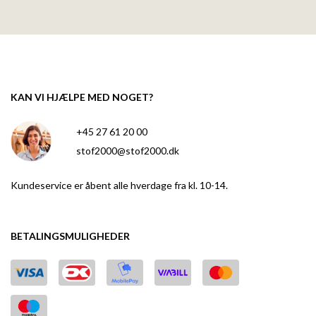
KAN VI HJÆLPE MED NOGET?
+45 27 61 20 00
stof2000@stof2000.dk
Kundeservice er åbent alle hverdage fra kl. 10-14.
BETALINGSMULIGHEDER