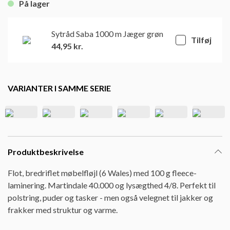
På lager
Sytråd Saba 1000 m Jæger grøn
Tilføj
44,95
kr.
VARIANTER I SAMME SERIE
Produktbeskrivelse
Flot, bredriflet møbelfløjl (6 Wales) med 100 g fleece-
laminering. Martindale 40.000 og lysægthed 4/8. Perfekt til
polstring, puder og tasker - men også velegnet til jakker og
frakker med struktur og varme.