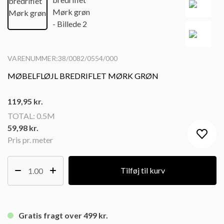
VARENUMMER:38/0082/0554/000
MØBELFLØJL BREDRIFLET MØRK GRØN
119,95
kr.
TOTAL:
0.5M
59,98 kr.
Pris pr. meter
Tilføj til kurv
Gratis fragt over 499 kr.