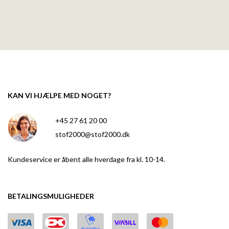
KAN VI HJÆLPE MED NOGET?
+45 27 61 20 00
stof2000@stof2000.dk
Kundeservice er åbent alle hverdage fra kl. 10-14.
BETALINGSMULIGHEDER