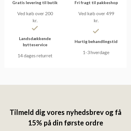
Gratis levering til butik
Fri fragt til pakkeshop
Ved køb over 200
Ved køb over 499
kr.
kr.
Landsdækkende
Hurtig behandlingstid
bytteservice
1-3 hverdage
14 dages returret
Tilmeld dig vores nyhedsbrev og få
15% på din første ordre