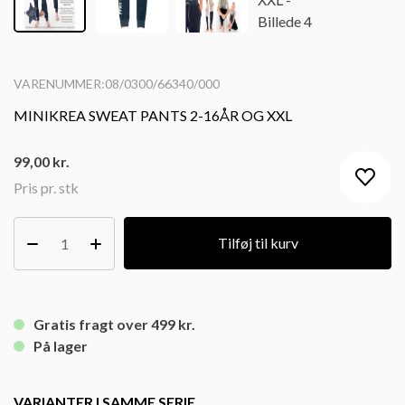
VARENUMMER:08/0300/66340/000
MINIKREA SWEAT PANTS 2-16ÅR OG XXL
99,00
kr.
Pris pr. stk
Tilføj til kurv
Gratis fragt over 499 kr.
På lager
VARIANTER I SAMME SERIE