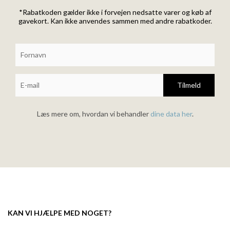
*Rabatkoden gælder ikke i forvejen nedsatte varer og køb af
gavekort. Kan ikke anvendes sammen med andre rabatkoder.
Tilmeld
Læs mere om, hvordan vi behandler
dine data her
.
KAN VI HJÆLPE MED NOGET?