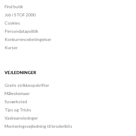
Find butik
Job i STOF 2000
Cookies
Persondatapolitik
Konkurrencebetingelser
Kurser
VEJLEDNINGER
Gratis strikkeopskrifter
Måleskemaer
Syværksted
Tips og Tricks
Vaskeanvisninger
Monteringsvejledning til broderikits