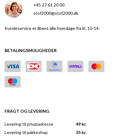
+45 27 61 20 00
stof2000@stof2000.dk
Kundeservice er åbent alle hverdage fra kl. 10-14.
BETALINGSMULIGHEDER
FRAGT OG LEVERING
Levering til privatadresse
49 kr.
Levering til pakkeshop
35 kr.