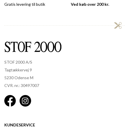
Gratis levering til butik
Ved køb over 200 kr.
STOF 2000 A/S
Tagtækkervej 9
5230 Odense M
CVR. nr.: 30497007
KUNDESERVICE