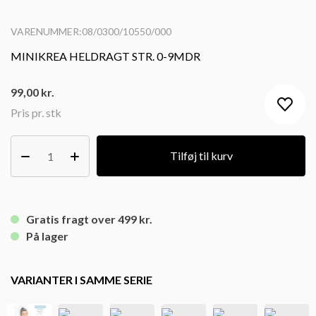
VARENUMMER:08/0300/10550/000
MINIKREA HELDRAGT STR. 0-9MDR
99,00
kr.
Pris pr. stk
Tilføj til kurv
Gratis fragt over 499 kr.
På lager
VARIANTER I SAMME SERIE