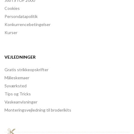
Job i STOF 2000
Cookies
Persondatapolitik
Konkurrencebetingelser
Kurser
VEJLEDNINGER
Gratis strikkeopskrifter
Måleskemaer
Syværksted
Tips og Tricks
Vaskeanvisninger
Monteringsvejledning til broderikits