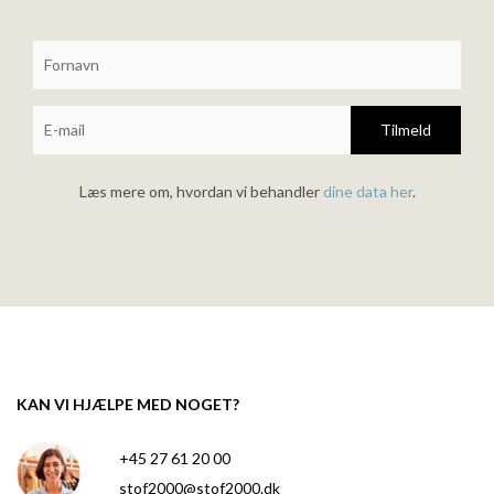
Tilmeld
Læs mere om, hvordan vi behandler
dine data her
.
KAN VI HJÆLPE MED NOGET?
+45 27 61 20 00
stof2000@stof2000.dk