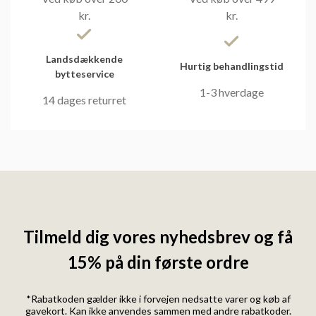
kr.
kr.
Landsdækkende
Hurtig behandlingstid
bytteservice
1-3 hverdage
14 dages returret
Tilmeld dig vores nyhedsbrev og få
15% på din første ordre
*Rabatkoden gælder ikke i forvejen nedsatte varer og køb af
gavekort. Kan ikke anvendes sammen med andre rabatkoder.