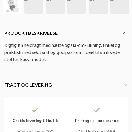
PRODUKTBESKRIVELSE
Rigtig fin heldragt med hætte og slå-om-lukning. Enkel og
praktisk med sødt snit og god pasform. Ideel til strikkede
stoffer. Easy- model.
FRAGT OG LEVERING
Gratis levering til butik
Fri fragt til pakkeshop
Ved køb over 200
Ved køb over 499