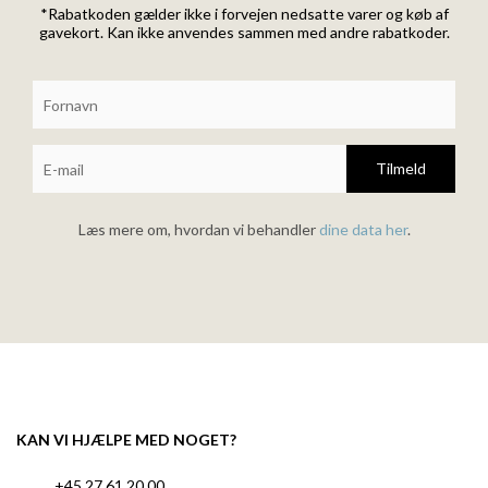
*Rabatkoden gælder ikke i forvejen nedsatte varer og køb af
gavekort. Kan ikke anvendes sammen med andre rabatkoder.
Tilmeld
Læs mere om, hvordan vi behandler
dine data her
.
KAN VI HJÆLPE MED NOGET?
+45 27 61 20 00