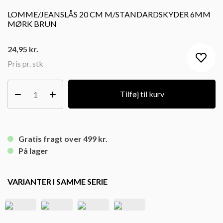
LOMME/JEANSLÅS 20 CM M/STANDARDSKYDER 6MM
MØRK BRUN
24,95
kr.
Pris pr. stk
Tilføj til kurv
Gratis fragt over 499 kr.
På lager
VARIANTER I SAMME SERIE