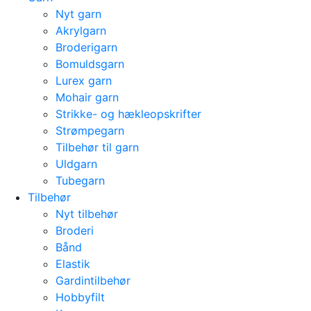
Nyt garn
Akrylgarn
Broderigarn
Bomuldsgarn
Lurex garn
Mohair garn
Strikke- og hækleopskrifter
Strømpegarn
Tilbehør til garn
Uldgarn
Tubegarn
Tilbehør
Nyt tilbehør
Broderi
Bånd
Elastik
Gardintilbehør
Hobbyfilt