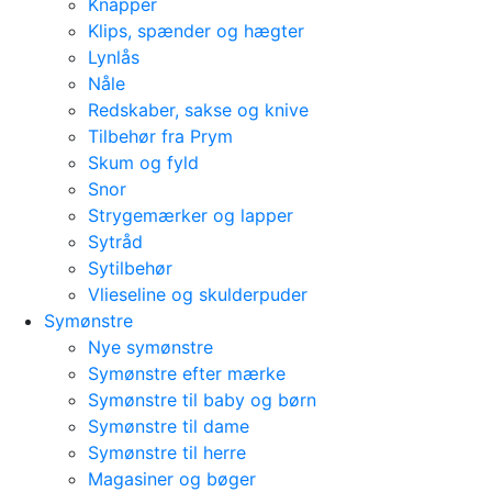
Knapper
Klips, spænder og hægter
Lynlås
Nåle
Redskaber, sakse og knive
Tilbehør fra Prym
Skum og fyld
Snor
Strygemærker og lapper
Sytråd
Sytilbehør
Vlieseline og skulderpuder
Symønstre
Nye symønstre
Symønstre efter mærke
Symønstre til baby og børn
Symønstre til dame
Symønstre til herre
Magasiner og bøger