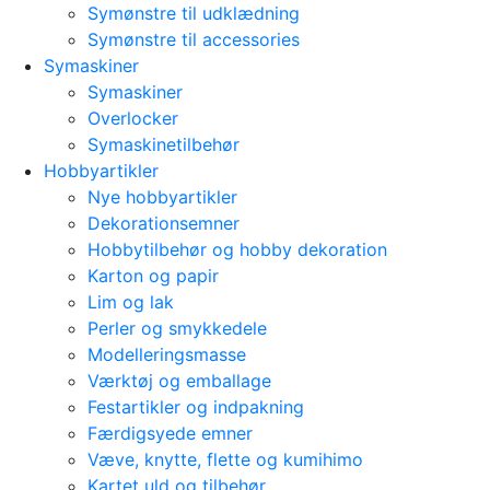
Symønstre til udklædning
Symønstre til accessories
Symaskiner
Symaskiner
Overlocker
Symaskinetilbehør
Hobbyartikler
Nye hobbyartikler
Dekorationsemner
Hobbytilbehør og hobby dekoration
Karton og papir
Lim og lak
Perler og smykkedele
Modelleringsmasse
Værktøj og emballage
Festartikler og indpakning
Færdigsyede emner
Væve, knytte, flette og kumihimo
Kartet uld og tilbehør