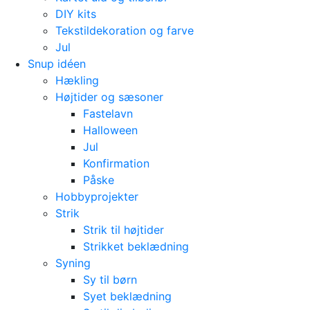
DIY kits
Tekstildekoration og farve
Jul
Snup idéen
Hækling
Højtider og sæsoner
Fastelavn
Halloween
Jul
Konfirmation
Påske
Hobbyprojekter
Strik
Strik til højtider
Strikket beklædning
Syning
Sy til børn
Syet beklædning