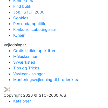
Kontakt os
Find butik
Job i STOF 2000
Cookies
Persondatapolitik
Konkurrencebetingelser
Kurser
Vejledninger
Gratis strikkeopskrifter
Måleskemaer
Syværksted
Tips og Tricks
Vaskeanvisninger
Monteringsvejledning til broderikits
Copyright
2026 © STOF2000 A/S
Kataloger