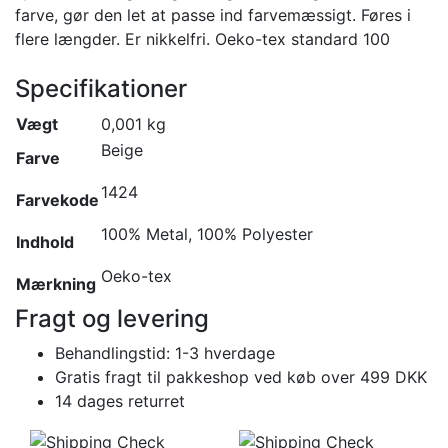
farve, gør den let at passe ind farvemæssigt. Føres i
flere længder. Er nikkelfri. Oeko-tex standard 100
Specifikationer
Vægt
0,001 kg
Beige
Farve
1424
Farvekode
100% Metal, 100% Polyester
Indhold
Oeko-tex
Mærkning
Fragt og levering
Behandlingstid: 1-3 hverdage
Gratis fragt til pakkeshop ved køb over 499 DKK
14 dages returret