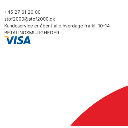
+45 27 61 20 00
stof2000@stof2000.dk
Kundeservice er åbent alle hverdage fra kl. 10-14.
BETALINGSMULIGHEDER