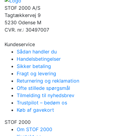
STOF 2000 A/S
Tagtækkervej 9
5230 Odense M
CVR. nr.: 30497007
Kundeservice
Sådan handler du
Handelsbetingelser
Sikker betaling
Fragt og levering
Returnering og reklamation
Ofte stillede spørgsmål
Tilmelding til nyhedsbrev
Trustpilot – bedøm os
Køb af gavekort
STOF 2000
Om STOF 2000