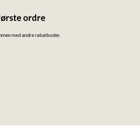
første ordre
ammen med andre rabatkoder.