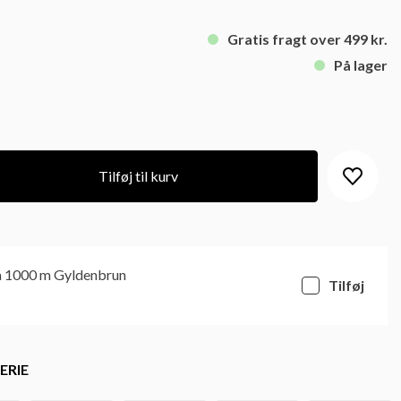
Gratis fragt over 499 kr.
På lager
Tilføj til kurv
a 1000 m Gyldenbrun
Tilføj
ERIE