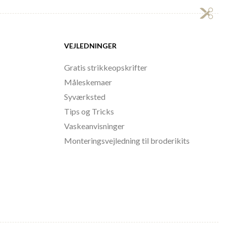
VEJLEDNINGER
Gratis strikkeopskrifter
Måleskemaer
Syværksted
Tips og Tricks
Vaskeanvisninger
Monteringsvejledning til broderikits