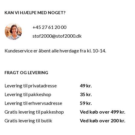
KAN VI HJÆLPE MED NOGET?
+45 27 61 20 00
stof2000@stof2000.dk
Kundeservice er åbent alle hverdage fra kl. 10-14.
FRAGT OG LEVERING
Levering til privatadresse
49 kr.
Levering til pakkeshop
35 kr.
Levering til erhvervsadresse
59 kr.
Gratis levering til pakkeshop
Ved køb over 499 kr.
Gratis levering til butik
Ved køb over 200 kr.