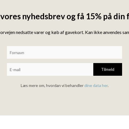
 vores nyhedsbrev og få 15% på din 
forvejen nedsatte varer og køb af gavekort. Kan ikke anvendes s
Tilmeld
Læs mere om, hvordan vi behandler
dine data her
.