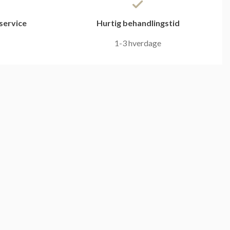
service
Hurtig behandlingstid
1-3 hverdage