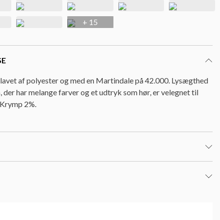
+ 15
SE
 lavet af polyester og med en Martindale på 42.000. Lysægthed
der har melange farver og et udtryk som hør, er velegnet til
. Krymp 2%.