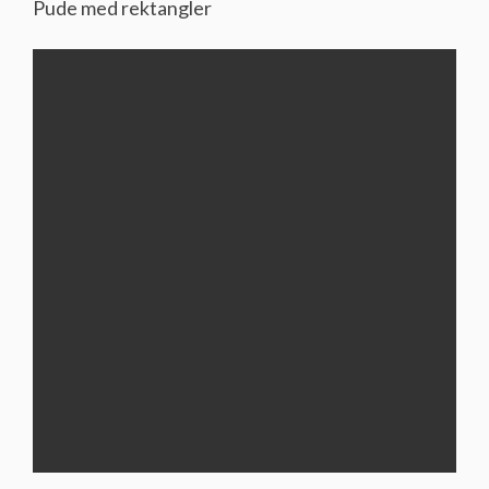
Pude med rektangler