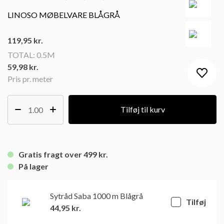
LINOSO MØBELVARE BLÅGRÅ
119,95
kr.
TOTAL:
0.5M
59,98 kr.
Pris pr. meter
Tilføj til kurv
Gratis fragt over 499 kr.
På lager
Sytråd Saba 1000 m Blågrå
Tilføj
44,95
kr.