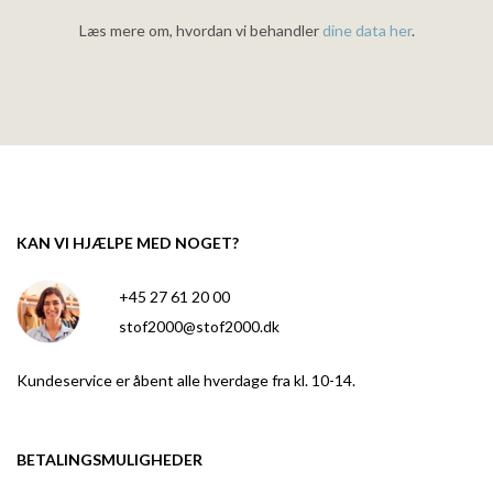
Læs mere om, hvordan vi behandler
dine data her
.
KAN VI HJÆLPE MED NOGET?
+45 27 61 20 00
stof2000@stof2000.dk
Kundeservice er åbent alle hverdage fra kl. 10-14.
BETALINGSMULIGHEDER