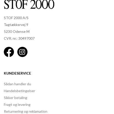
STOF 2000 A/S
Tagtækkervej 9
5230 Odense M
CVR. nr.: 30497007
KUNDESERVICE
Sådan handler du
Handelsbetingelser
Sikker betaling
Fragt og levering
Returnering og reklamation