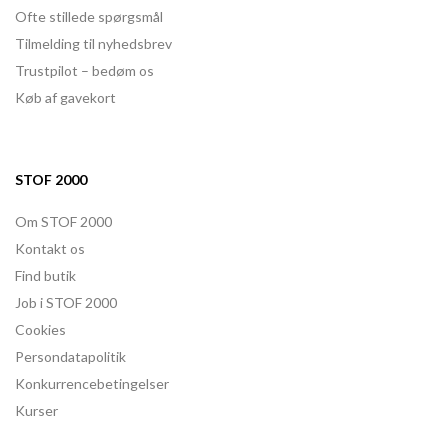
Ofte stillede spørgsmål
Tilmelding til nyhedsbrev
Trustpilot – bedøm os
Køb af gavekort
STOF 2000
Om STOF 2000
Kontakt os
Find butik
Job i STOF 2000
Cookies
Persondatapolitik
Konkurrencebetingelser
Kurser