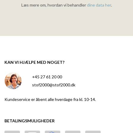
Læs mere om, hvordan vi behandler
dine data her
.
KAN VI HJÆLPE MED NOGET?
+45 27 61 20 00
stof2000@stof2000.dk
Kundeservice er åbent alle hverdage fra kl. 10-14.
BETALINGSMULIGHEDER