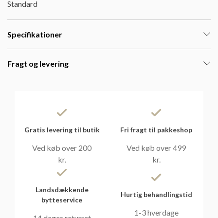
Standard
Specifikationer
Fragt og levering
Gratis levering til butik
Fri fragt til pakkeshop
Ved køb over 200
Ved køb over 499
kr.
kr.
Landsdækkende
Hurtig behandlingstid
bytteservice
1-3 hverdage
14 dages returret