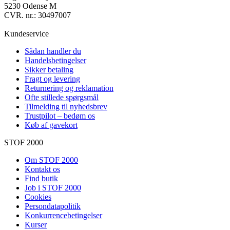
5230 Odense M
CVR. nr.: 30497007
Kundeservice
Sådan handler du
Handelsbetingelser
Sikker betaling
Fragt og levering
Returnering og reklamation
Ofte stillede spørgsmål
Tilmelding til nyhedsbrev
Trustpilot – bedøm os
Køb af gavekort
STOF 2000
Om STOF 2000
Kontakt os
Find butik
Job i STOF 2000
Cookies
Persondatapolitik
Konkurrencebetingelser
Kurser