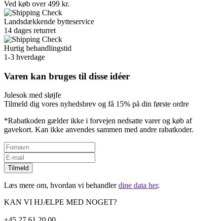
Ved køb over 499 kr.
Landsdækkende bytteservice
14 dages returret
Hurtig behandlingstid
1-3 hverdage
Varen kan bruges til disse idéer
Julesok med sløjfe
Tilmeld dig vores nyhedsbrev og få 15% på din første ordre
*Rabatkoden gælder ikke i forvejen nedsatte varer og køb af
gavekort. Kan ikke anvendes sammen med andre rabatkoder.
Tilmeld
Læs mere om, hvordan vi behandler
dine data her
.
KAN VI HJÆLPE MED NOGET?
+45 27 61 20 00