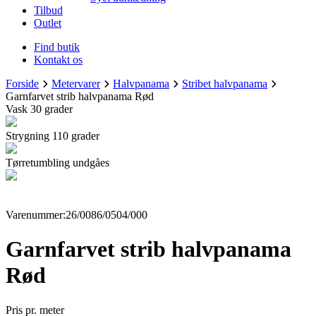
Tilbud
Outlet
Find butik
Kontakt os
Forside
Metervarer
Halvpanama
Stribet halvpanama
Garnfarvet strib halvpanama Rød
Vask 30 grader
Strygning 110 grader
Tørretumbling undgåes
Varenummer:26/0086/0504/000
Garnfarvet strib halvpanama
Rød
Pris pr. meter