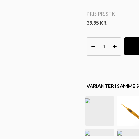
PRIS PR. STK
39,95
KR.
VARIANTER I SAMME S