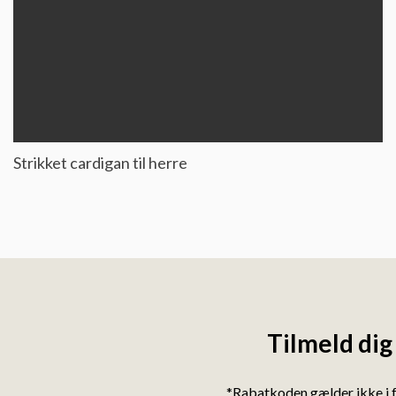
Strikket cardigan til herre
Tilmeld dig
*Rabatkoden gælder ikke i 