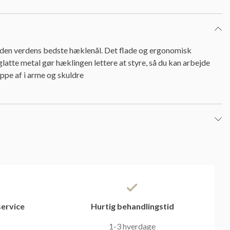
den verdens bedste hæklenål. Det flade og ergonomisk
latte metal gør hæklingen lettere at styre, så du kan arbejde
appe af i arme og skuldre
ervice
Hurtig behandlingstid
1-3 hverdage