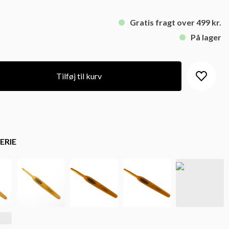
Gratis fragt over 499 kr.
På lager
Tilføj til kurv
ERIE