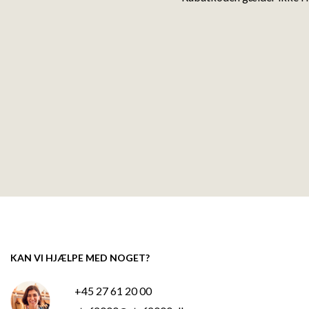
KAN VI HJÆLPE MED NOGET?
+45 27 61 20 00