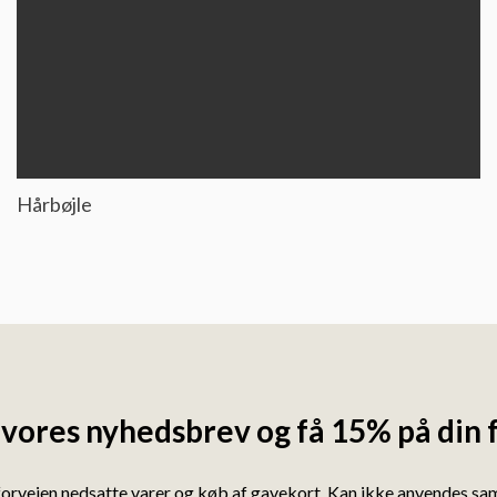
Hårbøjle
 vores nyhedsbrev og få 15% på din 
forvejen nedsatte varer og køb af gavekort. Kan ikke anvendes s