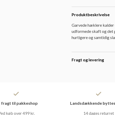
Produktbeskrivelse
Garvede hæklere kalder 
udformede skaft og det g
hurtigere og samtidig sl
Fragt og levering
i fragt til pakkeshop
Landsdækkende byttes
ed køb over 499 kr.
14 dages returret