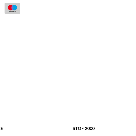
CE
STOF 2000