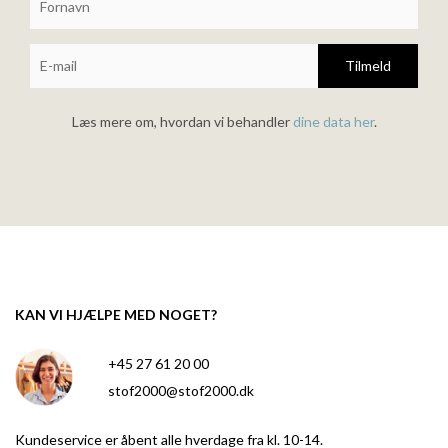
Tilmeld
Læs mere om, hvordan vi behandler
dine data her
.
KAN VI HJÆLPE MED NOGET?
+45 27 61 20 00
stof2000@stof2000.dk
Kundeservice er åbent alle hverdage fra kl. 10-14.