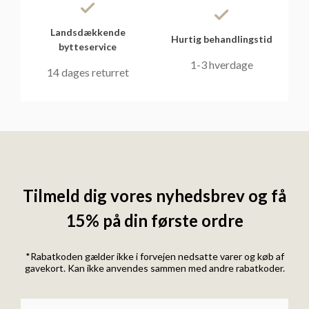
Landsdækkende
Hurtig behandlingstid
bytteservice
1-3 hverdage
14 dages returret
Tilmeld dig vores nyhedsbrev og få
15% på din første ordre
*Rabatkoden gælder ikke i forvejen nedsatte varer og køb af
gavekort. Kan ikke anvendes sammen med andre rabatkoder.