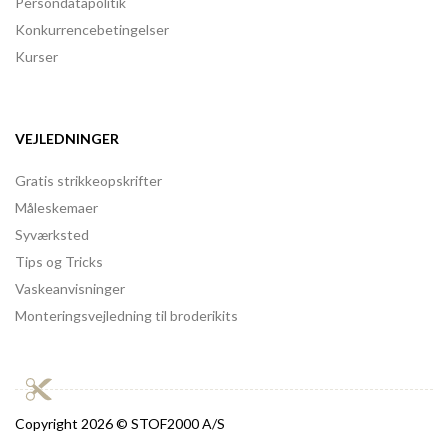
Persondatapolitik
Konkurrencebetingelser
Kurser
VEJLEDNINGER
Gratis strikkeopskrifter
Måleskemaer
Syværksted
Tips og Tricks
Vaskeanvisninger
Monteringsvejledning til broderikits
Copyright
2026 © STOF2000 A/S