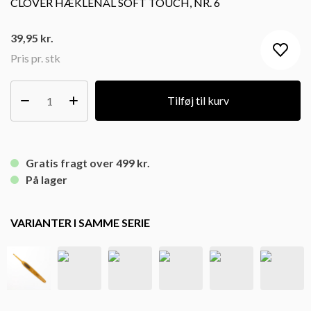
CLOVER HÆKLENÅL SOFT TOUCH, NR. 6
39,95
kr.
Pris pr. stk
Tilføj til kurv
Gratis fragt over 499 kr.
På lager
VARIANTER I SAMME SERIE