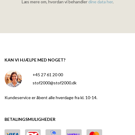
Læs mere om, hvordan vi behandler
dine data her
.
KAN VI HJÆLPE MED NOGET?
+45 27 61 20 00
stof2000@stof2000.dk
Kundeservice er åbent alle hverdage fra kl. 10-14.
BETALINGSMULIGHEDER