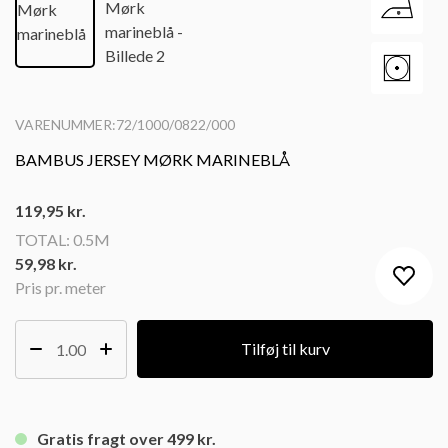
VARENUMMER:72/1000/0822/000
BAMBUS JERSEY MØRK MARINEBLÅ
119,95
kr.
TOTAL:
0.5M
59,98 kr.
Pris pr. meter
Tilføj til kurv
Gratis fragt over 499 kr.