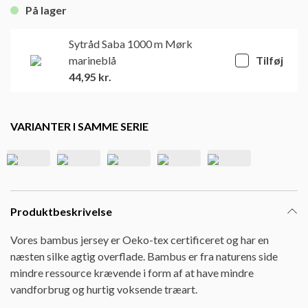
På lager
Sytråd Saba 1000 m Mørk
marineblå
Tilføj
44,95
kr.
VARIANTER I SAMME SERIE
Produktbeskrivelse
Vores bambus jersey er Oeko-tex certificeret og har en
næsten silke agtig overflade. Bambus er fra naturens side
mindre ressource krævende i form af at have mindre
vandforbrug og hurtig voksende træart.