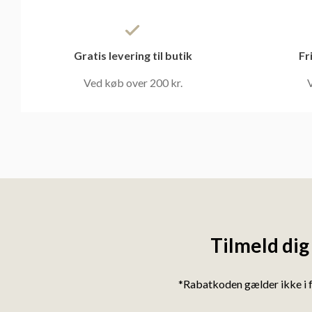
Gratis levering til butik
Fr
Ved køb over 200 kr.
V
Tilmeld dig
*Rabatkoden gælder ikke i 