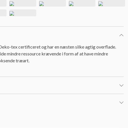
eko-tex certificeret og har en næsten silke agtig overflade.
ide mindre ressource krævende i form af at have mindre
oksende træart.