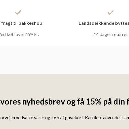
i fragt til pakkeshop
Landsdækkende byttes
ed køb over 499 kr.
14 dages returret
 vores nyhedsbrev og få 15% på din 
forvejen nedsatte varer og køb af gavekort. Kan ikke anvendes s