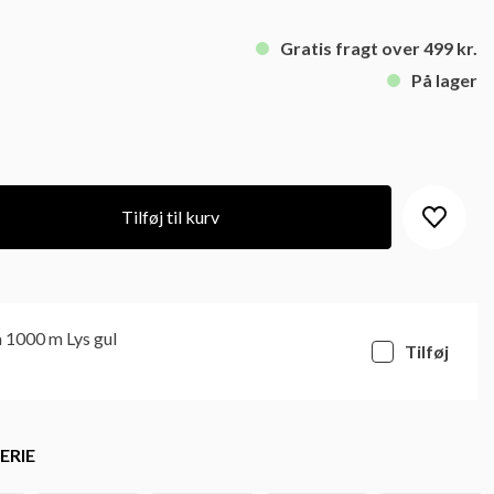
Gratis fragt over 499 kr.
På lager
Tilføj til kurv
 1000 m Lys gul
Tilføj
ERIE