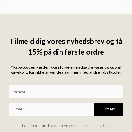
Tilmeld dig vores nyhedsbrev og få
15% på din første ordre
*Rabatkoden gælder ikke i forvejen nedsatte varer og køb af
gavekort. Kan ikke anvendes sammen med andre rabatkoder.
Tilmeld
Læs mere om, hvordan vi behandler
dine data her
.