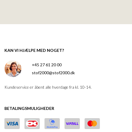
KAN VI HJÆLPE MED NOGET?
+45 27 61 20 00
stof2000@stof2000.dk
Kundeservice er åbent alle hverdage fra kl. 10-14.
BETALINGSMULIGHEDER