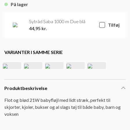
På lager
Sytråd Saba 1000 m Due blå
Tilføj
44,95
kr.
VARIANTER I SAMME SERIE
Produktbeskrivelse
Flot og blød 21W babyfløjl med lidt stræk, perfekt til
skjorter, kjoler, bukser og al slags tøj til både baby, barn og
voksen