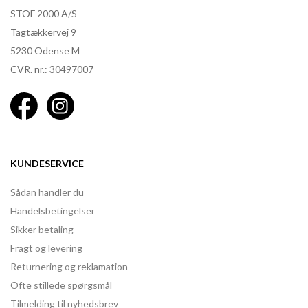
STOF 2000 A/S
Tagtækkervej 9
5230 Odense M
CVR. nr.: 30497007
KUNDESERVICE
Sådan handler du
Handelsbetingelser
Sikker betaling
Fragt og levering
Returnering og reklamation
Ofte stillede spørgsmål
Tilmelding til nyhedsbrev