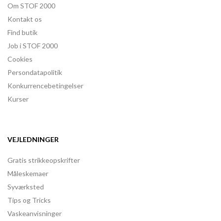
Om STOF 2000
Kontakt os
Find butik
Job i STOF 2000
Cookies
Persondatapolitik
Konkurrencebetingelser
Kurser
VEJLEDNINGER
Gratis strikkeopskrifter
Måleskemaer
Syværksted
Tips og Tricks
Vaskeanvisninger