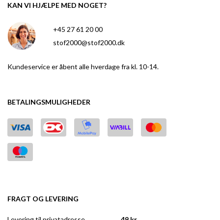
KAN VI HJÆLPE MED NOGET?
+45 27 61 20 00
stof2000@stof2000.dk
Kundeservice er åbent alle hverdage fra kl. 10-14.
BETALINGSMULIGHEDER
FRAGT OG LEVERING
Levering til privatadresse
49 kr.