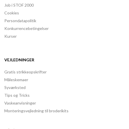
Job i STOF 2000
Cookies
Persondatapolitik
Konkurrencebetingelser
Kurser
VEJLEDNINGER
Gratis strikkeopskrifter
Måleskemaer
Syværksted
Tips og Tricks
Vaskeanvisninger
Monteringsvejledning til broderikits