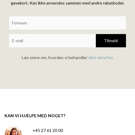
gavekort. Kan ikke anvendes sammen med andre rabatkoder.
Tilmeld
Læs mere om, hvordan vi behandler
dine data her
.
KAN VI HJÆLPE MED NOGET?
+45 27 61 20 00