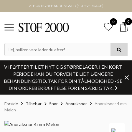
HURTIG BEHANDLINGSTID (1-3 HVERDAGE)
0
0
VI FLYTTER TIL ET NYT OG STØRRE LAGER. I EN KORT
PERIODE KAN DU FORVENTE LIDT LÆNGERE
BEHANDLINGSTID. TAK FOR DIN TÅLMODIGHED - SE
DIN ORDREBEKRÆFTELSE FOR EN SÆRLIG TAK.
Forside
Tilbehør
Snor
Anoraksnor
Anoraksnor 4 mm
Melon