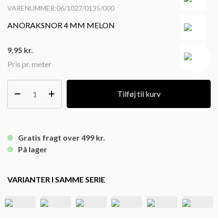
VARENUMMER:06/1027/0135/000
ANORAKSNOR 4 MM MELON
9,95
kr.
Pris pr. meter
Tilføj til kurv
Gratis fragt over 499 kr.
På lager
VARIANTER I SAMME SERIE